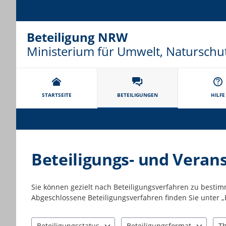
Beteiligung NRW
Ministerium für Umwelt, Naturschu
Portalnavigation
STARTSEITE
BETEILIGUNGEN
HILFE
Beteiligungs- und Veran
Sie können gezielt nach Beteiligungsverfahren zu besti
Abgeschlossene Beteiligungsverfahren finden Sie unter „
Beteiligungsstatus
Beteiligungsformat
T