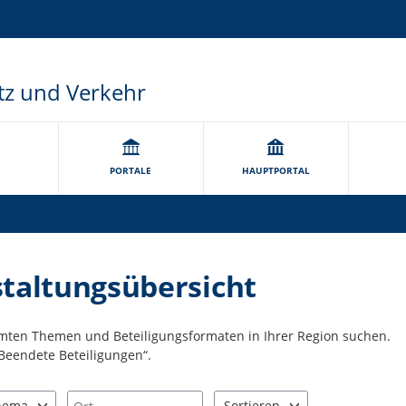
tz und Verkehr
PORTALE
HAUPTPORTAL
staltungsübersicht
mmten Themen und Beteiligungsformaten in Ihrer Region suchen.
Beendete Beteiligungen“.
Ort
hema
Sortieren