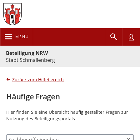
MENÜ
Portalnavigation
Beteiligung NRW
Stadt Schmallenberg
Zurück zum Hilfebereich
Häufige Fragen
Hier finden Sie eine Übersicht häufig gestellter Fragen zur
Nutzung des Beteiligungsportals.
Suchbegriff eingeben