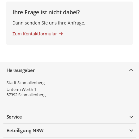
Ihre Frage ist nicht dabei?
Dann senden Sie uns Ihre Anfrage.
Zum Kontaktformular
Service
Herausgeber
Stadt Schmallenberg
Unterm Werth 1
57392
Schmallenberg
Service
Beteiligung NRW