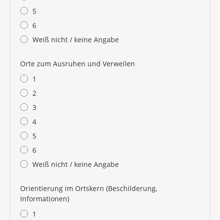
5
6
Weiß nicht / keine Angabe
Orte zum Ausruhen und Verweilen
1
2
3
4
5
6
Weiß nicht / keine Angabe
Orientierung im Ortskern (Beschilderung,
Informationen)
1