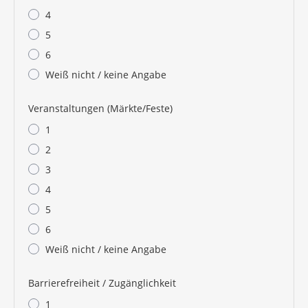
4
5
6
Weiß nicht / keine Angabe
Veranstaltungen (Märkte/Feste)
1
2
3
4
5
6
Weiß nicht / keine Angabe
Barrierefreiheit / Zugänglichkeit
1