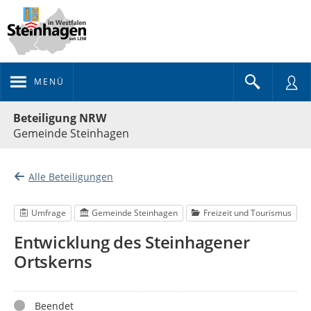
MENÜ
Portalnavigation
Beteiligung NRW
Gemeinde Steinhagen
Alle Beteiligungen
Umfrage
Gemeinde Steinhagen
Freizeit und Tourismus
Entwicklung des Steinhagener
Ortskerns
Status
Beendet