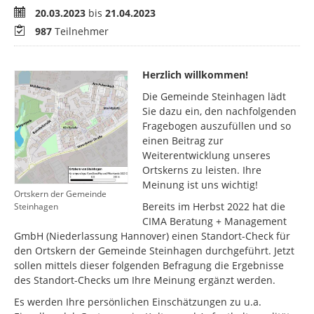
Zeitraum
20.03.2023
bis
21.04.2023
Teilnehmer
987
Teilnehmer
Herzlich willkommen!
Die Gemeinde Steinhagen lädt
Sie dazu ein, den nachfolgenden
Fragebogen auszufüllen und so
einen Beitrag zur
Weiterentwicklung unseres
Ortskerns zu leisten. Ihre
Meinung ist uns wichtig!
Ortskern der Gemeinde
Bereits im Herbst 2022 hat die
Steinhagen
CIMA Beratung + Management
GmbH (Niederlassung Hannover) einen Standort-Check für
den Ortskern der Gemeinde Steinhagen durchgeführt. Jetzt
sollen mittels dieser folgenden Befragung die Ergebnisse
des Standort-Checks um Ihre Meinung ergänzt werden.
Es werden Ihre persönlichen Einschätzungen zu u.a.