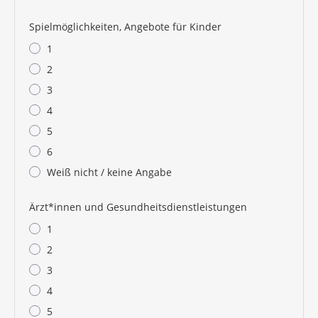
Spielmöglichkeiten, Angebote für Kinder
1
2
3
4
5
6
Weiß nicht / keine Angabe
Ärzt*innen und Gesundheitsdienstleistungen
1
2
3
4
5