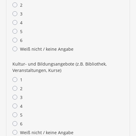
2
3
4
5
6
Weiß nicht / keine Angabe
Kultur- und Bildungsangebote (z.B. Bibliothek,
Veranstaltungen, Kurse)
1
2
3
4
5
6
Weiß nicht / keine Angabe