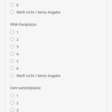
6
Weiß nicht / keine Angabe
PKW-Parkplätze
1
2
3
4
5
6
Weiß nicht / keine Angabe
Fahrradstellplätze
1
2
3