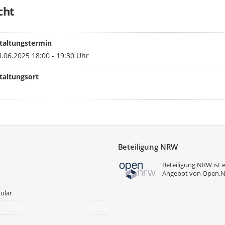
cht
taltungstermin
.06.2025 18:00 - 19:30 Uhr
taltungsort
Beteiligung NRW
Beteiligung NRW ist 
Angebot von
Open.
ular