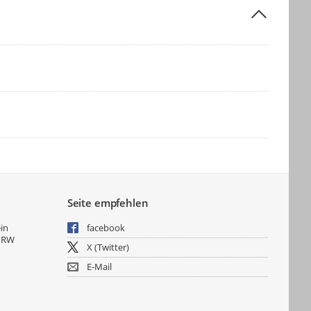
Seite empfehlen
ein
facebook
NRW
X (Twitter)
E-Mail