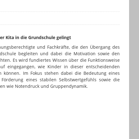
r Kita in die Grundschule gelingt
ehungsberechtigte und Fachkräfte, die den Übergang des
dschule begleiten und dabei die Motivation sowie den
chten. Es wird fundiertes Wissen über die Funktionsweise
auf eingegangen, wie Kinder in dieser entscheidenden
en können. Im Fokus stehen dabei die Bedeutung eines
e Förderung eines stabilen Selbstwertgefühls sowie die
gen wie Notendruck und Gruppendynamik.