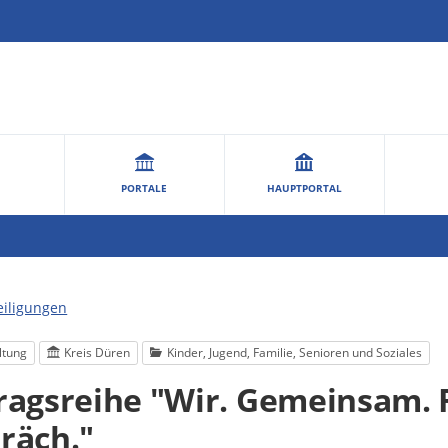
PORTALE
HAUPTPORTAL
eiligungen
ltung
Kreis Düren
Kinder, Jugend, Familie, Senioren und Soziales
ragsreihe "Wir. Gemeinsam. F
räch."