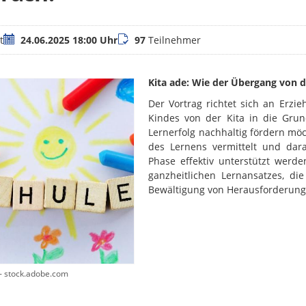
Termin
Teilnehmer
t
24.06.2025 18:00 Uhr
97
Teilnehmer
Kita ade: Wie der Übergang von de
Der Vortrag richtet sich an Erzi
Kindes von der Kita in die Grun
Lernerfolg nachhaltig fördern mö
des Lernens vermittelt und dar
Phase effektiv unterstützt werd
ganzheitlichen Lernansatzes, di
Bewältigung von Herausforderun
- stock.adobe.com