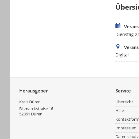
Übersi
Verans
Dienstag 24
Verans
Digital
Service
Herausgeber
Service
Kreis Düren
Übersicht
Bismarckstraße 16
Hilfe
52351
Düren
Kontaktform
Impressum
Datenschutz