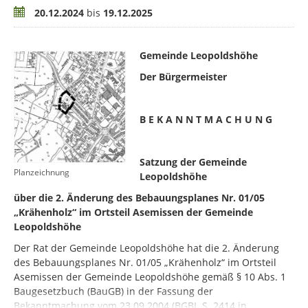
Zeitraum
20.12.2024
bis
19.12.2025
Gemeinde Leopoldshöhe
Der Bürgermeister
B E K A N N T M A C H U N G
Satzung der Gemeinde
Planzeichnung
Leopoldshöhe
über die 2. Änderung des Bebauungsplanes Nr. 01/05
„Krähenholz“ im Ortsteil Asemissen
der Gemeinde
Leopoldshöhe
Der Rat der Gemeinde Leopoldshöhe hat die 2. Änderung
des Bebauungsplanes Nr. 01/05 „Krähenholz“ im Ortsteil
Asemissen der Gemeinde Leopoldshöhe gemäß § 10 Abs. 1
Baugesetzbuch (BauGB) in der Fassung der
Bekanntmachung vom 23.09.2004 (BGBI. S. 2414 in