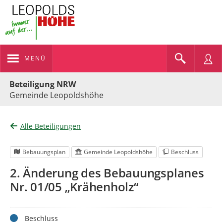
MENÜ
Portalnavigation
Beteiligung NRW
Gemeinde Leopoldshöhe
Alle Beteiligungen
Bebauungsplan
Gemeinde Leopoldshöhe
Beschluss
2. Änderung des Bebauungsplanes
Nr. 01/05 „Krähenholz“
Status
Beschluss