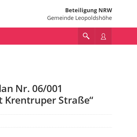
Beteiligung NRW
Gemeinde Leopoldshöhe
n Nr. 06/001
t Krentruper Straße“