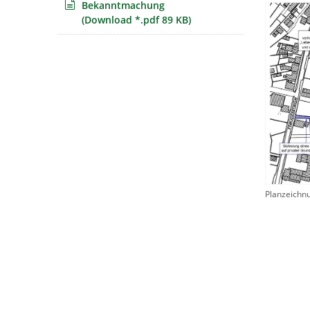
Bekanntmachung
(Download *.pdf 89 KB)
Planzeichn