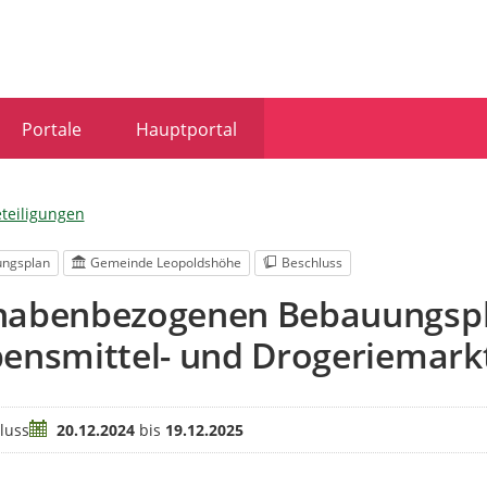
Portale
Hauptportal
eteiligungen
ngsplan
Gemeinde Leopoldshöhe
Beschluss
habenbezogenen Bebauungspla
ensmittel- und Drogeriemark
Zeitraum
luss
20.12.2024
bis
19.12.2025