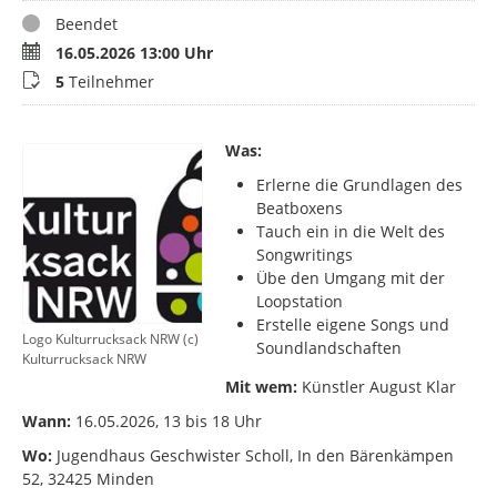
Status
Beendet
Termin
16.05.2026 13:00 Uhr
Teilnehmer
5
Teilnehmer
Was:
Erlerne die Grundlagen des
Beatboxens
Tauch ein in die Welt des
Songwritings
Übe den Umgang mit der
Loopstation
Erstelle eigene Songs und
Logo Kulturrucksack NRW (c)
Soundlandschaften
Kulturrucksack NRW
Mit wem:
Künstler August Klar
Wann:
16.05.2026, 13 bis 18 Uhr
Wo:
Jugendhaus Geschwister Scholl, In den Bärenkämpen
52, 32425 Minden