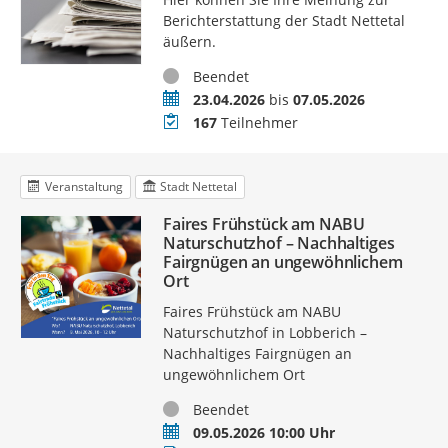
Berichterstattung der Stadt Nettetal
äußern.
Status
Beendet
Zeitraum
23.04.2026
bis
07.05.2026
Teilnehmer
167
Teilnehmer
Veranstaltung
Stadt Nettetal
Faires Frühstück am NABU
Naturschutzhof – Nachhaltiges
Fairgnügen an ungewöhnlichem
Ort
Faires Frühstück am NABU
Naturschutzhof in Lobberich –
Nachhaltiges Fairgnügen an
ungewöhnlichem Ort
Status
Beendet
Termin
09.05.2026 10:00 Uhr