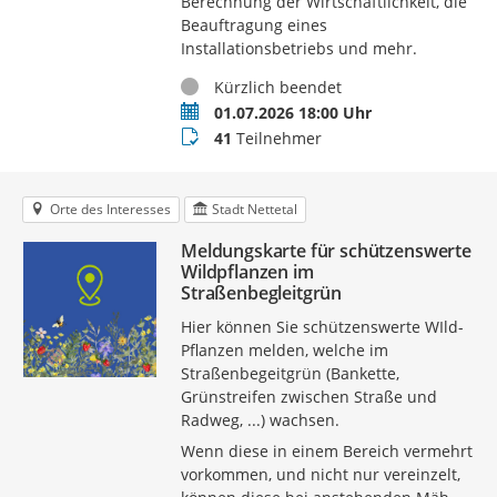
Berechnung der Wirtschaftlichkeit, die
Beauftragung eines
Installationsbetriebs und mehr.
Status
Kürzlich beendet
Termin
01.07.2026 18:00 Uhr
Teilnehmer
41
Teilnehmer
Orte des Interesses
Stadt Nettetal
Meldungskarte für schützenswerte
Wildpflanzen im
Straßenbegleitgrün
Hier können Sie schützenswerte WIld-
Pflanzen melden, welche im
Straßenbegeitgrün (Bankette,
Grünstreifen zwischen Straße und
Radweg, ...) wachsen.
Wenn diese in einem Bereich vermehrt
vorkommen, und nicht nur vereinzelt,