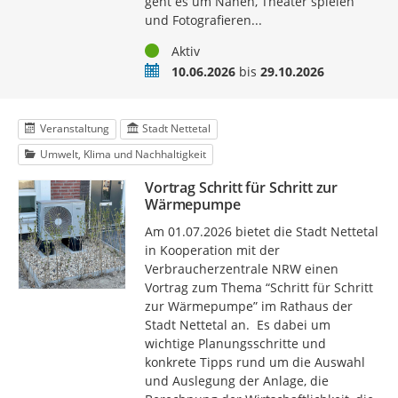
geht es um Nähen, Theater spielen
und Fotografieren...
Status
Aktiv
Zeitraum
10.06.2026
bis
29.10.2026
Veranstaltung
Stadt Nettetal
Umwelt, Klima und Nachhaltigkeit
Vortrag Schritt für Schritt zur
Wärmepumpe
Am 01.07.2026 bietet die Stadt Nettetal
in Kooperation mit der
Verbraucherzentrale NRW einen
Vortrag zum Thema “Schritt für Schritt
zur Wärmepumpe” im Rathaus der
Stadt Nettetal an. Es dabei um
wichtige Planungsschritte und
konkrete Tipps rund um die Auswahl
und Auslegung der Anlage, die