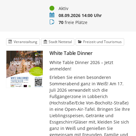
Status
Aktiv
Termin
08.09.2026 14:00 Uhr
Buchungsstatus
70
freie Plätze
Veranstaltung
Stadt Nettetal
Freizeit und Tourismus
White Table Dinner
White Table Dinner 2026 – Jetzt
anmelden!
Erleben Sie einen besonderen
Sommerabend ganz in Weiß! Am 17.
Juli 2026 verwandelt sich die
Fußgängerzone in Lobberich
(Hochstraße/Ecke Von-Bocholtz-Straße)
in eine Open-Air-Tafel. Bringen Sie Ihre
Lieblingsspeisen, Getränke und
Essgeschirr/Gläser mit, kleiden Sie sich
ganz in Weiß und genießen Sie
gemeinsam mit Freunden, Familie und