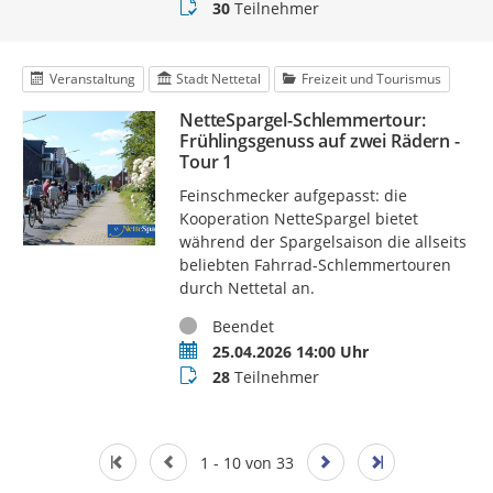
Teilnehmer
30
Teilnehmer
Veranstaltung
Stadt Nettetal
Freizeit und Tourismus
NetteSpargel-Schlemmertour:
Frühlingsgenuss auf zwei Rädern -
Tour 1
Feinschmecker aufgepasst: die
Kooperation NetteSpargel bietet
während der Spargelsaison die allseits
beliebten Fahrrad-Schlemmertouren
durch Nettetal an.
Status
Beendet
Termin
25.04.2026 14:00 Uhr
Teilnehmer
28
Teilnehmer
1 - 10 von 33