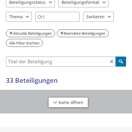
Beteiligungsstatus
Beteiligungsformat
2 Einträge verfügbar. Benutzen Sie "Pfeiltaste oben" und "Pfeil
3 Einträge verfügbar. Benutzen Sie "P
Ort
Thema
Sortieren
9 Einträge verfügbar. Benutzen Sie "Pfeiltaste oben" und "Pfeil
2 Einträge verfügbar. Be
Aktuelle Beteiligungen
Beendete Beteiligungen
Alle Filter löschen
Suche nach Beteiligung
33
Beteiligungen
Karte öffnen