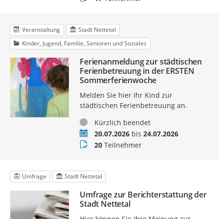
Veranstaltung
Stadt Nettetal
Kinder, Jugend, Familie, Senioren und Soziales
Ferienanmeldung zur städtischen
Ferienbetreuung in der ERSTEN
Sommerferienwoche
Melden Sie hier Ihr Kind zur
städtischen Ferienbetreuung an.
Status
Kürzlich beendet
Termin
20.07.2026
bis
24.07.2026
Teilnehmer
20
Teilnehmer
Umfrage
Stadt Nettetal
Umfrage zur Berichterstattung der
Stadt Nettetal
Hier können Sie Ihre Meinung zur