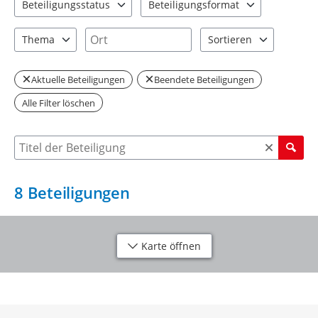
Beteiligungsstatus
Beteiligungsformat
1 Einträge verfügbar. Benutzen Sie "Pfeiltaste oben" und "Pfeil
2 Einträge verfügbar. Benutzen Sie "P
Ort
Thema
Sortieren
5 Einträge verfügbar. Benutzen Sie "Pfeiltaste oben" und "Pfeil
2 Einträge verfügbar. Be
Aktuelle Beteiligungen
Beendete Beteiligungen
Alle Filter löschen
Suche nach Beteiligung
8
Beteiligungen
Karte öffnen