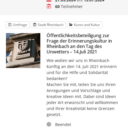
Teilnehmer
60
Teilnehmer
Umfrage
Stadt Rheinbach
Kunst und Kultur
Öffentlichkeitsbeteiligung zur
Frage der Erinnerungskultur in
Rheinbach an den Tag des
Unwetters – 14.Juli 2021
Wie wollen wir uns in Rheinbach
künftig an den 14. Juli 2021 erinnern
und für die Hilfe und Solidarität
bedanken?
Machen Sie mit, teilen Sie uns Ihren
Anregungen und Vorschläge und
kreative Ideen mit. Dabei sind Ideen
jeder Art erwünscht und willkommen
und Ihrer Kreativität keine Grenzen
gesetzt.
Status
Beendet