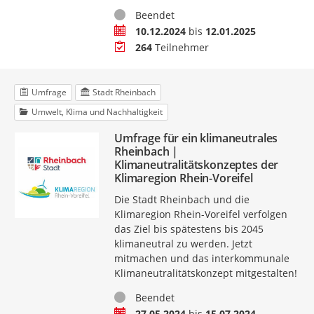
Status
Beendet
Zeitraum
10.12.2024
bis
12.01.2025
Teilnehmer
264
Teilnehmer
Umfrage
Stadt Rheinbach
Umwelt, Klima und Nachhaltigkeit
Umfrage für ein klimaneutrales
Rheinbach |
Klimaneutralitätskonzeptes der
Klimaregion Rhein-Voreifel
Die Stadt Rheinbach und die
Klimaregion Rhein-Voreifel verfolgen
das Ziel bis spätestens bis 2045
klimaneutral zu werden. Jetzt
mitmachen und das interkommunale
Klimaneutralitätskonzept mitgestalten!
Status
Beendet
Zeitraum
27.05.2024
bis
15.07.2024