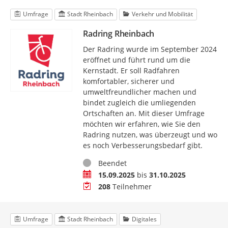
Umfrage
Stadt Rheinbach
Verkehr und Mobilität
Radring Rheinbach
Der Radring wurde im September 2024
eröffnet und führt rund um die
Kernstadt. Er soll Radfahren
komfortabler, sicherer und
umweltfreundlicher machen und
bindet zugleich die umliegenden
Ortschaften an. Mit dieser Umfrage
möchten wir erfahren, wie Sie den
Radring nutzen, was überzeugt und wo
es noch Verbesserungsbedarf gibt.
Status
Beendet
Zeitraum
15.09.2025
bis
31.10.2025
Teilnehmer
208
Teilnehmer
Umfrage
Stadt Rheinbach
Digitales