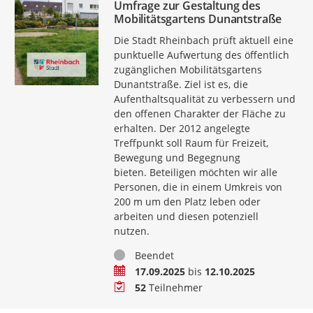
Umfrage zur Gestaltung des
Mobilitätsgartens Dunantstraße
Die Stadt Rheinbach prüft aktuell eine
punktuelle Aufwertung des öffentlich
zugänglichen Mobilitätsgartens
Dunantstraße. Ziel ist es, die
Aufenthaltsqualität zu verbessern und
den offenen Charakter der Fläche zu
erhalten. Der 2012 angelegte
Treffpunkt soll Raum für Freizeit,
Bewegung und Begegnung
bieten. Beteiligen möchten wir alle
Personen, die in einem Umkreis von
200 m um den Platz leben oder
arbeiten und diesen potenziell
nutzen.
Status
Beendet
Zeitraum
17.09.2025
bis
12.10.2025
Teilnehmer
52
Teilnehmer