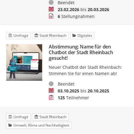
Status
Beendet
Zeitraum
23.02.2026
bis
20.03.2026
Stellungnahmen
6
Stellungnahmen
Umfrage
Stadt Rheinbach
Digitales
Abstimmung: Name für den
Chatbot der Stadt Rheinbach
gesucht!
Neuer Chatbot der Stadt Rheinbach:
Stimmen Sie für einen Namen ab!
Status
Beendet
Zeitraum
03.10.2025
bis
20.10.2025
Teilnehmer
125
Teilnehmer
Umfrage
Stadt Rheinbach
Umwelt, Klima und Nachhaltigkeit