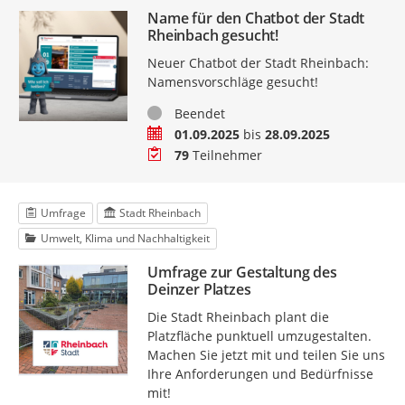
Name für den Chatbot der Stadt
Rheinbach gesucht!
Neuer Chatbot der Stadt Rheinbach:
Namensvorschläge gesucht!
Status
Beendet
Zeitraum
01.09.2025
bis
28.09.2025
Teilnehmer
79
Teilnehmer
Umfrage
Stadt Rheinbach
Umwelt, Klima und Nachhaltigkeit
Umfrage zur Gestaltung des
Deinzer Platzes
Die Stadt Rheinbach plant die
Platzfläche punktuell umzugestalten.
Machen Sie jetzt mit und teilen Sie uns
Ihre Anforderungen und Bedürfnisse
mit!