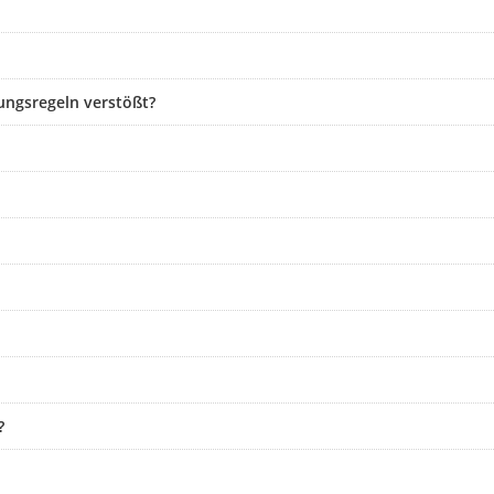
ungsregeln verstößt?
?