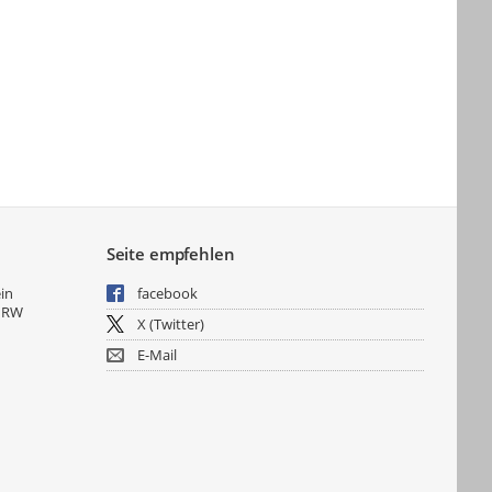
Seite empfehlen
ein
facebook
NRW
X (Twitter)
E-Mail