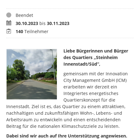
Status
Beendet
Zeitraum
30.10.2023
bis
30.11.2023
Teilnehmer
140
Teilnehmer
Liebe Bürgerinnen und Bürger
des Quartiers „Steinheim
Innenstadt/Süd“,
gemeinsam mit der Innovation
City Management GmbH (ICM)
erarbeiten wir derzeit ein
Integriertes energetisches
Quartierskonzept für die
Innenstadt. Ziel ist es, das Quartier zu einem attraktiven,
nachhaltigen und zukunftsfähigen Wohn-, Lebens- und
Arbeitsraum zu entwickeln und einen entscheidenden
Beitrag für die nationalen Klimaschutzziele zu leisten.
Dabei sind wir auch auf Ihre Unterstützung angewiesen.