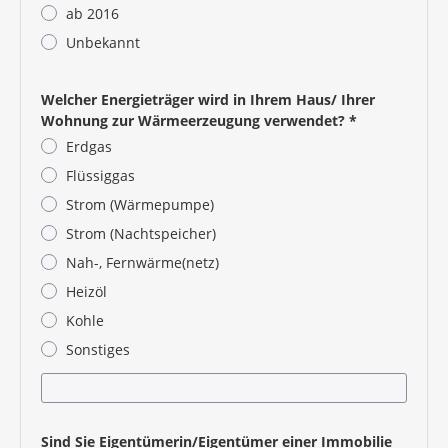
ab 2016
Unbekannt
Pflichtangabe
Welcher Energieträger wird in Ihrem Haus/ Ihrer
Wohnung zur Wärmeerzeugung verwendet?
*
Erdgas
Flüssiggas
Strom (Wärmepumpe)
Strom (Nachtspeicher)
Nah-, Fernwärme(netz)
Heizöl
Kohle
Sonstiges
Pflichtangabe
Sind Sie Eigentümer
in
/Eigentümer
einer Immobilie