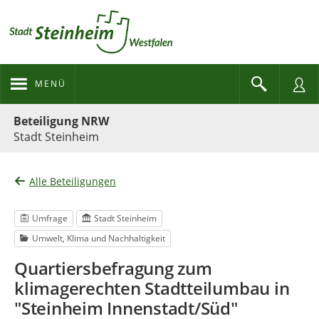
MENÜ
Portalnavigation
Beteiligung NRW
Stadt Steinheim
Alle Beteiligungen
Umfrage
Stadt Steinheim
Umwelt, Klima und Nachhaltigkeit
Quartiersbefragung zum
klimagerechten Stadtteilumbau in
"Steinheim Innenstadt/Süd"