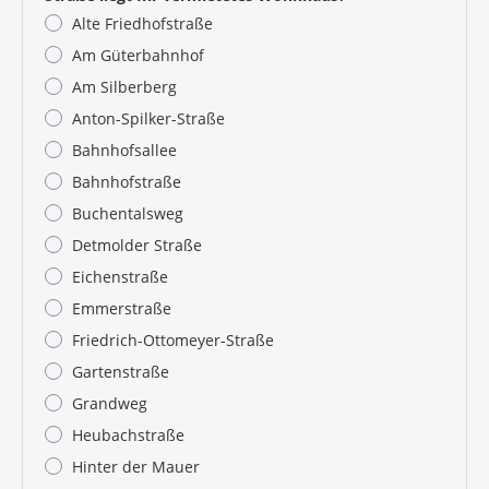
möglich.
Alte Friedhofstraße
Am Güterbahnhof
Am Silberberg
Anton-Spilker-Straße
Bahnhofsallee
Bahnhofstraße
Buchentalsweg
Detmolder Straße
Eichenstraße
Emmerstraße
Friedrich-Ottomeyer-Straße
Gartenstraße
Grandweg
Heubachstraße
Hinter der Mauer