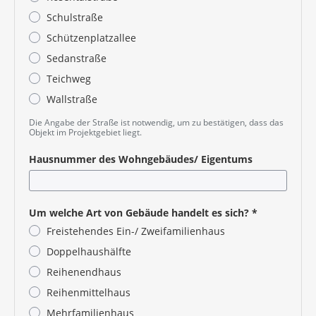
Schulstraße
Schützenplatzallee
Sedanstraße
Teichweg
Wallstraße
Pflichtangabe
Die Angabe der Straße ist notwendig, um zu bestätigen, dass das
Objekt im Projektgebiet liegt.
Hausnummer des Wohngebäudes/ Eigentums
Um welche Art von Gebäude handelt es sich?
*
Freistehendes Ein-/ Zweifamilienhaus
Doppelhaushälfte
Reihenendhaus
Reihenmittelhaus
Mehrfamilienhaus