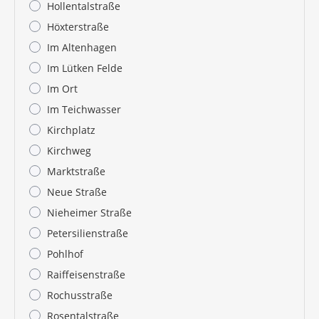
Hollentalstraße
Höxterstraße
Im Altenhagen
Im Lütken Felde
Im Ort
Im Teichwasser
Kirchplatz
Kirchweg
Marktstraße
Neue Straße
Nieheimer Straße
Petersilienstraße
Pohlhof
Raiffeisenstraße
Rochusstraße
Rosentalstraße