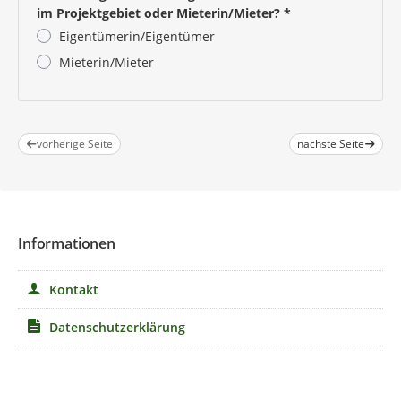
im Projektgebiet oder
Mieter
in
/
Mieter
?
*
Eigentümerin/Eigentümer
Mieterin/Mieter
Pflichtangabe
vorherige Seite
nächste Seite
Informationen
Kontakt
Datenschutzerklärung