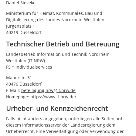
Daniel Sieveke
Ministerium für Heimat, Kommunales, Bau und
Digitalisierung des Landes Nordrhein-Westfalen
Jürgensplatz 1
40219 Düsseldorf
Technischer Betrieb und Betreuung
Landesbetrieb Information und Technik Nordrhein-
Westfalen (IT.NRW)
F5 * Individualservices
Mauerstr. 51
40476 Düsseldorf
E-Mail:
beteiligung.nrw@it.nrw.de
Homepage:
https://www.it.nrw.de/
Urheber- und Kennzeichenrecht
Falls nicht anders angegeben, unterliegen alle Seiten auf
diesem Informationsserver der Landesregierung dem
Urheberrecht. Eine Vervielfältigung oder Verwendung der