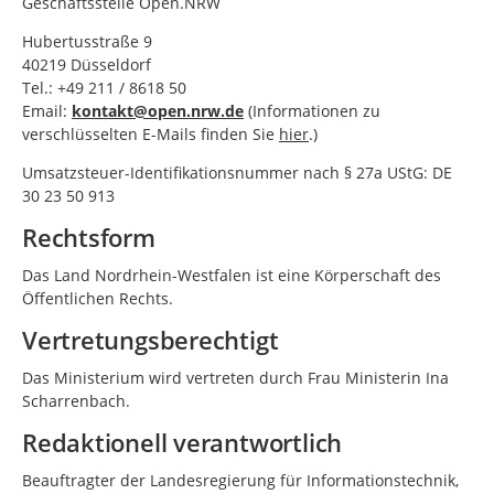
Geschäftsstelle Open.NRW
Hubertusstraße 9
40219 Düsseldorf
Tel.: +49 211 / 8618 50
Email:
kontakt@open.nrw.de
(Informationen zu
verschlüsselten E-Mails finden Sie
hier
.)
Umsatzsteuer-Identifikationsnummer nach § 27a UStG: DE
30 23 50 913
Rechtsform
Das Land Nordrhein-Westfalen ist eine Körperschaft des
Öffentlichen Rechts.
Vertretungsberechtigt
Das Ministerium wird vertreten durch Frau Ministerin Ina
Scharrenbach.
Redaktionell verantwortlich
Beauftragter der Landesregierung für Informationstechnik,