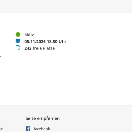
Status
Aktiv
Termin
05.11.2026 18:30 Uhr
n
Buchungsstatus
243
freie Plätze
r
Seite empfehlen
ein
facebook