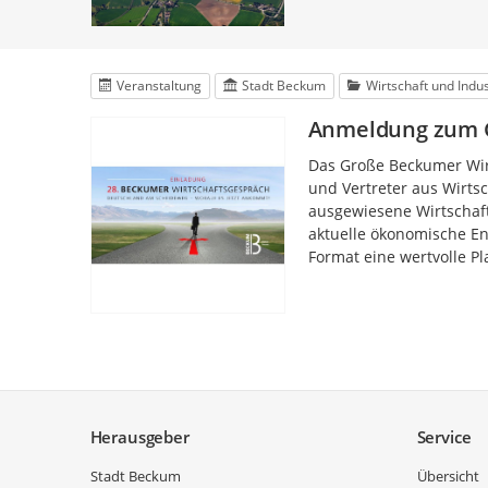
Veranstaltung
Stadt Beckum
Wirtschaft und Indus
Anmeldung zum G
Das Große Beckumer Wirt
und Vertreter aus Wirtsc
ausgewiesene Wirtschaft
aktuelle ökonomische Ent
Format eine wertvolle Pl
Service
Herausgeber
Service
Stadt Beckum
Übersicht