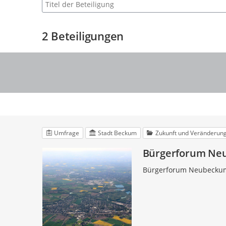
Suche nach Beteiligung
2
Beteiligungen
Umfrage
Stadt Beckum
Zukunft und Veränderun
Bürgerforum Neu
Bürgerforum Neubecku