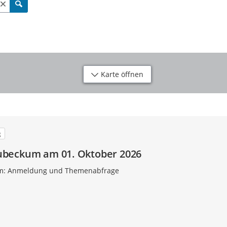
Karte öffnen
g
beckum am 01. Oktober 2026
m: Anmeldung und Themenabfrage