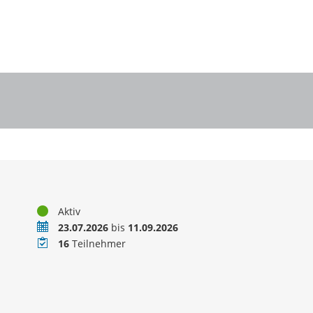
Status
Aktiv
Zeitraum
23.07.2026
bis
11.09.2026
Teilnehmer
16
Teilnehmer