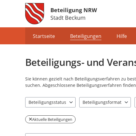
Beteiligung NRW
Stadt Beckum
Portalnavigation
Startseite
Beteiligungen
Hilfe
Beteiligungs- und Veran
Sie können gezielt nach Beteiligungsverfahren zu be
suchen. Abgeschlossene Beteiligungsverfahren finden 
Beteiligungsstatus
Beteiligungsformat
2 Einträge verfügbar. Benutzen Sie "Pfeiltaste oben" u
2 Einträge verfügbar. Benut
Aktuelle Beteiligungen