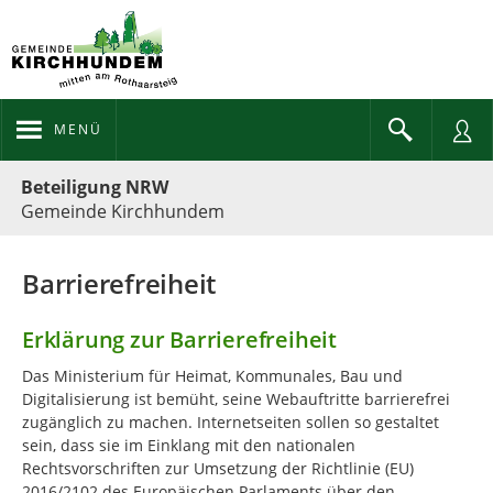
MENÜ
Portalnavigation
Beteiligung NRW
Gemeinde Kirchhundem
Barrierefreiheit
Erklärung zur Barrierefreiheit
Das Ministerium für Heimat, Kommunales, Bau und
Digitalisierung ist bemüht, seine Webauftritte barrierefrei
zugänglich zu machen. Internetseiten sollen so gestaltet
sein, dass sie im Einklang mit den nationalen
Rechtsvorschriften zur Umsetzung der Richtlinie (EU)
2016/2102 des Europäischen Parlaments über den