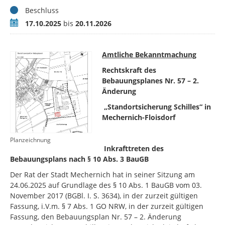
Status
Beschluss
Zeitraum
17.10.2025
bis
20.11.2026
Amtliche Bekanntmachung
Rechtskraft des
Bebauungsplanes Nr. 57 – 2.
Änderung
„Standortsicherung Schilles“ in
Mechernich-Floisdorf
Planzeichnung
Inkrafttreten des
Bebauungsplans nach § 10 Abs. 3 BauGB
Der Rat der Stadt Mechernich hat in seiner Sitzung am
24.06.2025 auf Grundlage des § 10 Abs. 1 BauGB vom 03.
November 2017 (BGBl. I. S. 3634), in der zurzeit gültigen
Fassung, i.V.m. § 7 Abs. 1 GO NRW, in der zurzeit gültigen
Fassung, den Bebauungsplan Nr. 57 – 2. Änderung