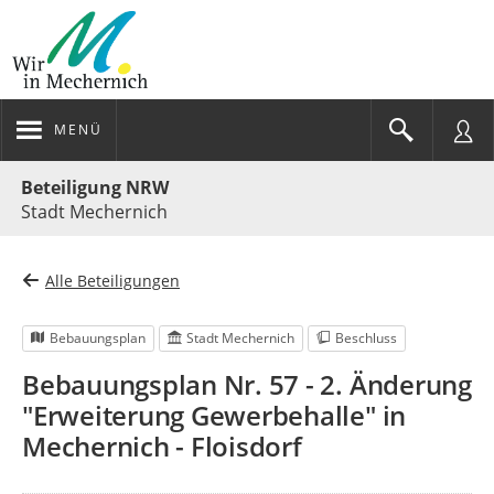
MENÜ
Portalnavigation
Beteiligung NRW
Stadt Mechernich
Alle Beteiligungen
Bebauungsplan
Stadt Mechernich
Beschluss
Bebauungsplan Nr. 57 - 2. Änderung
"Erweiterung Gewerbehalle" in
Mechernich - Floisdorf