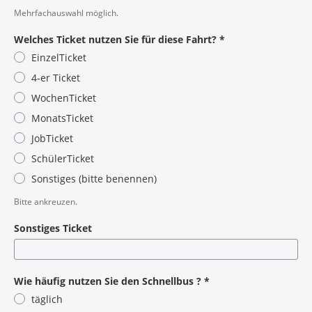
Pflichtangabe
Mehrfachauswahl möglich.
Welches Ticket nutzen Sie für diese Fahrt?
*
EinzelTicket
4-er Ticket
WochenTicket
MonatsTicket
JobTicket
SchülerTicket
Sonstiges (bitte benennen)
Pflichtangabe
Bitte ankreuzen.
Sonstiges Ticket
Wie häufig nutzen Sie den Schnellbus ?
*
täglich