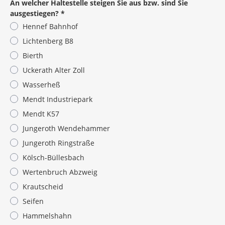
An welcher Haltestelle steigen Sie aus bzw. sind Sie
ausgestiegen?
*
Hennef Bahnhof
Lichtenberg B8
Bierth
Uckerath Alter Zoll
Wasserheß
Mendt Industriepark
Mendt K57
Jungeroth Wendehammer
Jungeroth Ringstraße
Kölsch-Büllesbach
Wertenbruch Abzweig
Krautscheid
Seifen
Hammelshahn