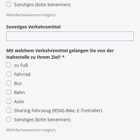
Sonstiges (bitte benennen)
Pflichtangabe
Mehrfachantworten möglich.
Sonstiges Verkehrsmittel
Mit welchem Verkehrsmittel gelangen Sie von der
Haltestelle zu Ihrem Ziel?
*
zu Fuß
Fahrrad
Bus
Bahn
Auto
Sharing Fahrzeug (RSVG-Bike, E-Tretroller)
Sonstiges (bitte benennen)
Pflichtangabe
Mehrfachantworten möglich.