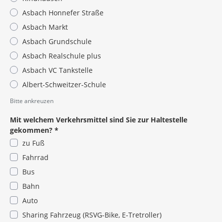
Asbach Honnefer Straße
Asbach Markt
Asbach Grundschule
Asbach Realschule plus
Asbach VC Tankstelle
Albert-Schweitzer-Schule
Pflichtangabe
Bitte ankreuzen
Mit welchem Verkehrsmittel sind Sie zur Haltestelle
gekommen?
*
zu Fuß
Fahrrad
Bus
Bahn
Auto
Sharing Fahrzeug (RSVG-Bike, E-Tretroller)