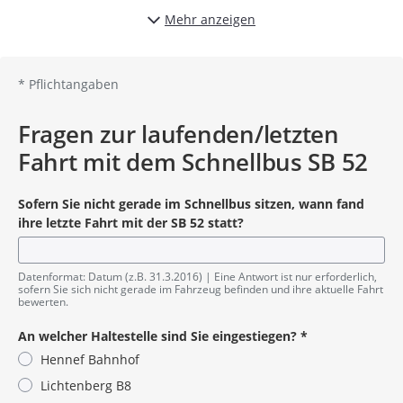
Sie hier klicken
Mehr anzeigen
SB 51
SB 53
SB 54
SB 56
*
Pflichtangaben
Fragen zur laufenden/letzten
Fahrt mit dem Schnellbus SB 52
Sofern Sie nicht gerade im Schnellbus sitzen, wann fand
ihre letzte Fahrt mit der SB 52 statt?
Datenformat: Datum (z.B. 31.3.2016)
Eine Antwort ist nur erforderlich,
sofern Sie sich nicht gerade im Fahrzeug befinden und ihre aktuelle Fahrt
bewerten.
An welcher Haltestelle sind Sie eingestiegen?
*
Hennef Bahnhof
Lichtenberg B8