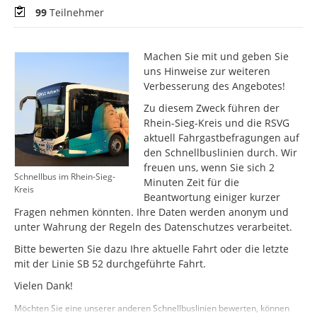
Teilnehmer
99
Teilnehmer
Machen Sie mit und geben Sie
uns Hinweise zur weiteren
Verbesserung des Angebotes!
Zu diesem Zweck führen der
Rhein-Sieg-Kreis und die RSVG
aktuell Fahrgastbefragungen auf
den Schnellbuslinien durch. Wir
freuen uns, wenn Sie sich 2
Schnellbus im Rhein-Sieg-
Minuten Zeit für die
Kreis
Beantwortung einiger kurzer
Fragen nehmen könnten. Ihre Daten werden anonym und
unter Wahrung der Regeln des Datenschutzes verarbeitet.
Bitte bewerten Sie dazu Ihre aktuelle Fahrt oder die letzte
mit der Linie SB 52 durchgeführte Fahrt.
Vielen Dank!
Möchten Sie eine unserer anderen Schnellbuslinien bewerten, können