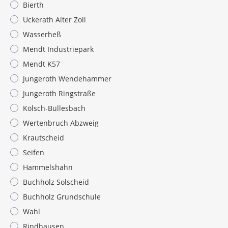
Bierth
Uckerath Alter Zoll
Wasserheß
Mendt Industriepark
Mendt K57
Jungeroth Wendehammer
Jungeroth Ringstraße
Kölsch-Büllesbach
Wertenbruch Abzweig
Krautscheid
Seifen
Hammelshahn
Buchholz Solscheid
Buchholz Grundschule
Wahl
Rindhausen