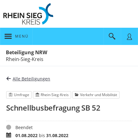
MENÜ
Portalnavigation
Beteiligung NRW
Rhein-Sieg-Kreis
Alle Beteiligungen
Umfrage
Rhein-Sieg-Kreis
Verkehr und Mobilität
Schnellbusbefragung SB 52
Status
Beendet
Zeitraum
01.08.2022
bis
31.08.2022