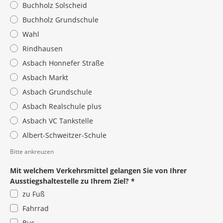
Buchholz Solscheid
Buchholz Grundschule
Wahl
Rindhausen
Asbach Honnefer Straße
Asbach Markt
Asbach Grundschule
Asbach Realschule plus
Asbach VC Tankstelle
Albert-Schweitzer-Schule
Pflichtangabe
Bitte ankreuzen
Mit welchem Verkehrsmittel gelangen Sie von Ihrer
Ausstiegshaltestelle zu Ihrem Ziel?
*
zu Fuß
Fahrrad
Bus