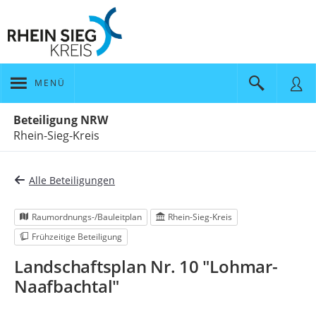
MENÜ
Portalnavigation
Beteiligung NRW
Rhein-Sieg-Kreis
Alle Beteiligungen
Raumordnungs-/Bauleitplan
Rhein-Sieg-Kreis
Frühzeitige Beteiligung
Landschaftsplan Nr. 10 "Lohmar-
Naafbachtal"