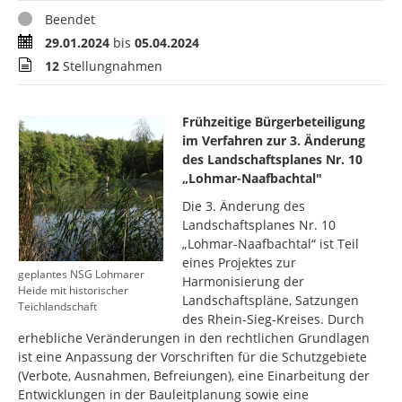
Status
Beendet
Zeitraum
29.01.2024
bis
05.04.2024
Stellungnahmen
12
Stellungnahmen
Frühzeitige Bürgerbeteiligung
im Verfahren zur 3. Änderung
des Landschaftsplanes
Nr. 10
„Lohmar-Naafbachtal"
Die 3. Änderung des
Landschaftsplanes Nr. 10
„Lohmar-Naafbachtal“ ist Teil
eines Projektes zur
geplantes NSG Lohmarer
Harmonisierung der
Heide mit historischer
Landschaftspläne, Satzungen
Teichlandschaft
des Rhein-Sieg-Kreises. Durch
erhebliche Veränderungen in den rechtlichen Grundlagen
ist eine Anpassung der Vorschriften für die Schutzgebiete
(Verbote, Ausnahmen, Befreiungen), eine Einarbeitung der
Entwicklungen in der Bauleitplanung sowie eine