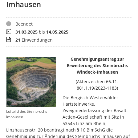
Imhausen
Status
Beendet
Zeitraum
31.03.2025
bis
14.05.2025
Stellungnahmen
21
Einwendungen
Genehmigungsantrag zur
Erweiterung des Steinbruchs
Windeck-Imhausen
(Aktenzeichen 66.11-
801.1.19/2023-1183)
Die Bergisch Westerwälder
Hartsteinwerke,
Zweigniederlassung der Basalt-
Luftbild des Steinbruchs
Actien-Gesellschaft mit Sitz in
Imhausen
53545 Linz am Rhein,
Linzhausenstr. 20 beantragt nach § 16 BlmSchG die
Genehmigung zur Änderung des Steinbruchs Imhausen auf