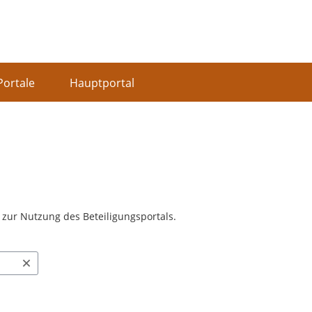
Portale
Hauptportal
n zur Nutzung des Beteiligungsportals.