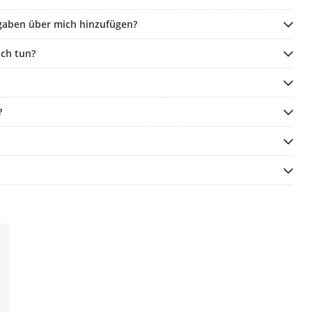
gaben über mich hinzufügen?
ch tun?
?