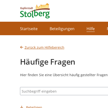
Portalnavigation
Startseite
Beteiligungen
Hilfe
Zurück zum Hilfebereich
Häufige Fragen
Hier finden Sie eine Übersicht häufig gestellter Frage
Suchbegriff eingeben
Beteiligen