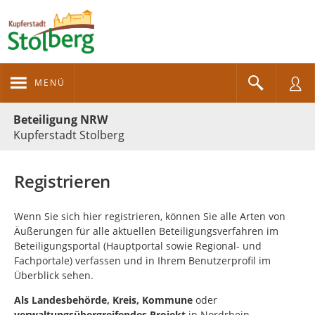
MENÜ
Portalnavigation
Beteiligung NRW
Kupferstadt Stolberg
Registrieren
Wenn Sie sich hier registrieren, können Sie alle Arten von
Äußerungen für alle aktuellen Beteiligungsverfahren im
Beteiligungsportal (Hauptportal sowie Regional- und
Fachportale) verfassen und in Ihrem Benutzerprofil im
Überblick sehen.
Als
Landesbehörde, Kreis, Kommune
oder
verwaltungsübergreifendes Projekt
in Nordrhein-