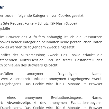
er
en zudem folgende Kategorien von Cookies gesetzt:
s Site Request Forgery Schutz, JSF-Flash-Scope)
sfälle
 im Browser des Aufrufers abhängig ist, ob die Ressourcen
ookies beider Kategorien beinhalten keine persönlichen Daten
Cookies werden zu folgendem Zweck eingesetzt:
ntifier der Nutzersession; Zweck: Das Cookie erlaubt die
tehenden Nutzersession und ist fester Bestandteil des
h Schließen des Browsers gelöscht.
füllen anonymer Fragebögen; Name:
 Wert Absendezeitpunkt des anonymen Fragebogens: Zweck:
 Fragebogens. Das Cookie wird für 6 Monate im Browser
 eines anonymen Evaluationsbogens; Name:
ert: Absendezeitpunkt des anonymen Evaluationsbogens;
 Fragebogens. Das Cookie wird für 6 Monate im Browser