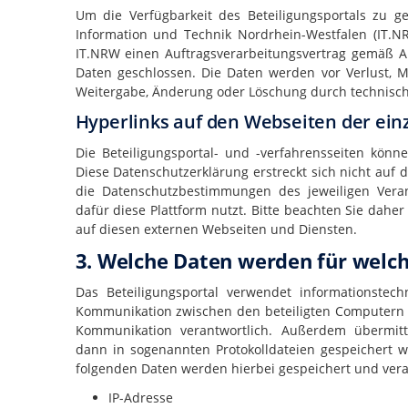
Um die Verfügbarkeit des Beteiligungsportals zu 
Information und Technik Nordrhein-Westfalen (IT.
IT.NRW einen Auftragsverarbeitungsvertrag gemäß A
Daten geschlossen. Die Daten werden vor Verlust, 
Weitergabe, Änderung oder Löschung durch technisc
Hyperlinks auf den Webseiten der ein
Die Beteiligungsportal- und -verfahrensseiten könn
Diese Datenschutzerklärung erstreckt sich nicht auf d
die Datenschutzbestimmungen des jeweiligen Veran
dafür diese Plattform nutzt. Bitte beachten Sie dahe
auf diesen externen Webseiten und Diensten.
3. Welche Daten werden für welc
Das Beteiligungsportal verwendet informationstechn
Kommunikation zwischen den beteiligten Computern u
Kommunikation verantwortlich. Außerdem übermitte
dann
in sogenannten Protokolldateien gespeichert w
folgenden Daten werden hierbei gespeichert und vera
IP-Adresse