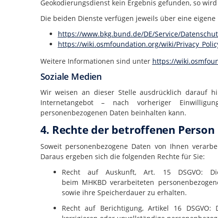
Geokodierungsdienst kein Ergebnis gefunden, so wir
Die beiden Dienste verfügen jeweils über eine eigene
https://www.bkg.bund.de/DE/Service/Datenschut
https://wiki.osmfoundation.org/wiki/Privacy_Polic
Weitere Informationen sind unter
https://wiki.osmfoun
Soziale Medien
Wir weisen an dieser Stelle ausdrücklich darauf h
Internetangebot – nach vorheriger Einwillig
personenbezogenen Daten beinhalten kann.
4. Rechte der betroffenen Person
Soweit personenbezogene Daten von Ihnen verarbe
Daraus ergeben sich die folgenden Rechte für Sie:
Recht auf Auskunft, Art. 15 DSGVO: Di
beim
MHKBD
verarbeiteten personenbezogen
sowie ihre Speicherdauer zu erhalten.
Recht auf Berichtigung, Artikel 16 DSGVO: 