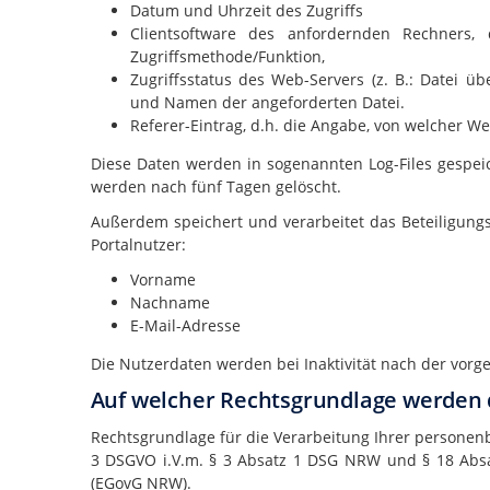
Datum und Uhrzeit des Zugriffs
Clientsoftware des anfordernden Rechners
Zugriffsmethode/Funktion,
Zugriffsstatus des Web-Servers (z. B.: Datei ü
und Namen der angeforderten Datei.
Referer-Eintrag, d.h. die Angabe, von welcher W
Diese Daten werden in sogenannten Log-Files gespeich
werden nach fünf Tagen gelöscht.
Außerdem speichert und verarbeitet das Beteiligungs
Portalnutzer:
Vorname
Nachname
E-Mail-Adresse
Die Nutzerdaten werden bei Inaktivität nach der vorg
Auf welcher Rechtsgrundlage werden 
Rechtsgrundlage für die Verarbeitung Ihrer personenb
3 DSGVO i.V.m. § 3 Absatz 1 DSG NRW und § 18 Abs
(EGovG NRW).