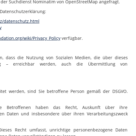
d der Suchdienst Nominatim von OpenStreetMap angefragt.
 Datenschutzerklärung:
z/datenschutz.html
y
dation.org/wiki/Privacy_Policy
verfügbar.
in, dass die Nutzung von Sozialen Medien, die über dieses
ung – erreichbar werden, auch die Übermittlung von
itet werden, sind Sie betroffene Person gemäß der DSGVO.
e Betroffenen haben das Recht, Auskunft über ihre
en Daten und insbesondere über ihren Verarbeitungszweck
Dieses Recht umfasst, unrichtige personenbezogene Daten