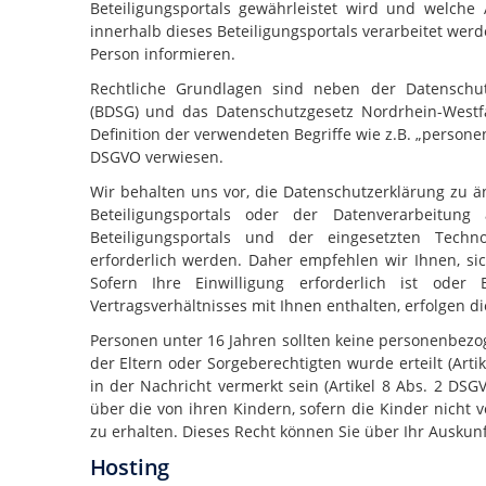
Beteiligungsportals gewährleistet wird und welc
innerhalb dieses Beteiligungsportals verarbeitet wer
Person informieren.
Rechtliche Grundlagen sind neben der Datenschu
(BDSG) und das Datenschutzgesetz Nordrhein-West
Definition der verwendeten Begriffe wie z.B. „persone
DSGVO verwiesen.
Wir behalten uns vor, die Datenschutzerklärung zu 
Beteiligungsportals oder der Datenverarbeitun
Beteiligungsportals und der eingesetzten Techn
erforderlich werden. Daher empfehlen wir Ihnen, si
Sofern Ihre Einwilligung erforderlich ist oder
Vertragsverhältnisses mit Ihnen enthalten, erfolgen 
Personen unter 16 Jahren sollten keine personenbezo
der Eltern oder Sorgeberechtigten wurde erteilt (Ar
in der Nachricht vermerkt sein (Artikel 8 Abs. 2 DSG
über die von ihren Kindern, sofern die Kinder nicht 
zu erhalten. Dieses Recht können Sie über Ihr Ausku
Hosting