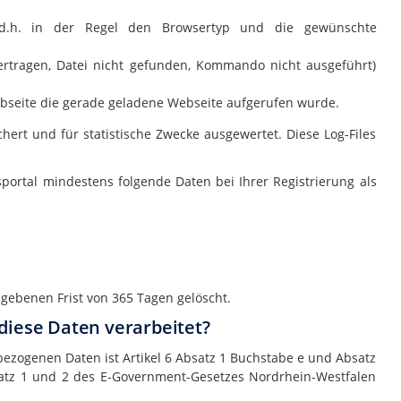
, d.h. in der Regel den Browsertyp und die gewünschte
bertragen, Datei nicht gefunden, Kommando nicht ausgeführt)
ebseite die gerade geladene Webseite aufgerufen wurde.
ert und für statistische Zwecke ausgewertet. Diese Log-Files
portal mindestens folgende Daten bei Ihrer Registrierung als
egebenen Frist von 365 Tagen gelöscht.
diese Daten verarbeitet?
ezogenen Daten ist Artikel 6 Absatz 1 Buchstabe e und Absatz
atz 1 und 2 des E-Government-Gesetzes Nordrhein-Westfalen