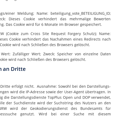
gs/einer Meldung; Name: beteiligung_vote_BETEILIGUNG_ID;
eck: Dieses Cookie verhindert das mehrmalige Bewerten
ung. Das Cookie wird für 6 Monate im Browser gespeichert.
W (Cookie zum Cross Site Request Forgery Schutz); Name:
Dieses Cookie verhindert das Nachahmen eines Redirects nach
ookie wird nach Schließen des Browsers gelöscht.
 Wert: Zufälliger Wert; Zweck: Speicher von einzelne Daten
ookie wird nach Schließen des Browsers gelöscht.
 an Dritte
ritte erfolgt nicht. Ausnahme: Sowohl bei den Darstellungs-
ngen wird die IP-Adresse sowie der User-Agent übertragen. In
g die Darstellungsdienste TopPlus Open und DOP verwendet,
lle der Suchdienste wird der Suchstring des Nutzers an den
g NRW wird der Geokodierungsdienst des Bundesamts für
resssuche genutzt. Wird bei einer Suche mit diesem