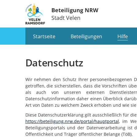
Beteiligung NRW
Stadt Velen
Portalnavigation
Startseite
Beteiligungen
Hilfe
Datenschutz
Wir nehmen den Schutz Ihrer personenbezogenen 
getroffen, die sicherstellen, dass die Vorschriften 
als auch von unseren externen Dienstleist
Datenschutzinformation daher einen Überblick darüber
Art von Daten zu welchem Zweck erhoben und wie sie
Diese Datenschutzerklärung gilt ausschließlich für die
https://beteiligung.nrw.de/portal/hauptportal
, im Wei
Beteiligungsportals und der Datenverarbeitung ist d
Öffentlichkeit und Träger öffentlicher Belange (TöB).