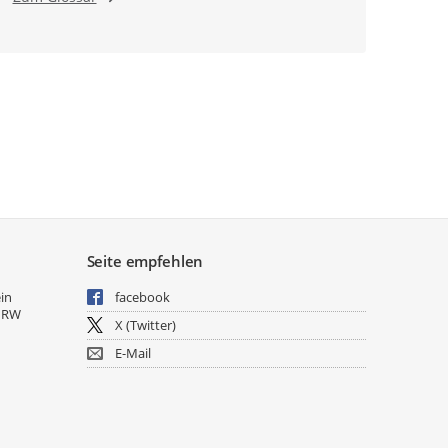
Seite empfehlen
ein
facebook
NRW
X (Twitter)
E-Mail