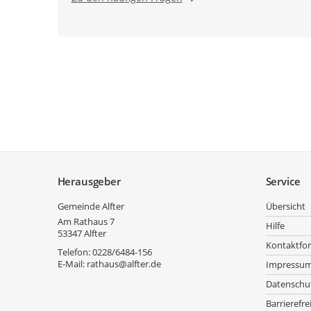
Service
Herausgeber
Service
Gemeinde Alfter
Übersicht
Am Rathaus 7
Hilfe
53347
Alfter
Kontaktfo
Telefon:
0228/6484-156
E-Mail:
rathaus@alfter.de
Impressu
Datenschu
Barrierefre