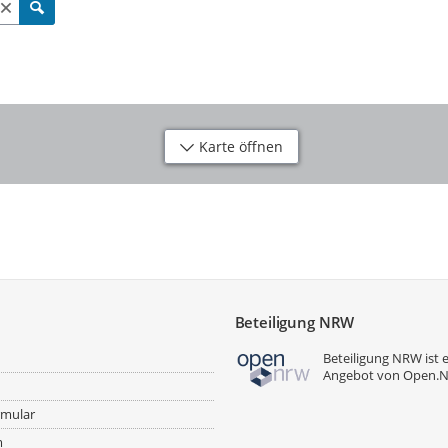
Karte öffnen
Beteiligung NRW
Beteiligung NRW ist 
Angebot von
Open.
rmular
m