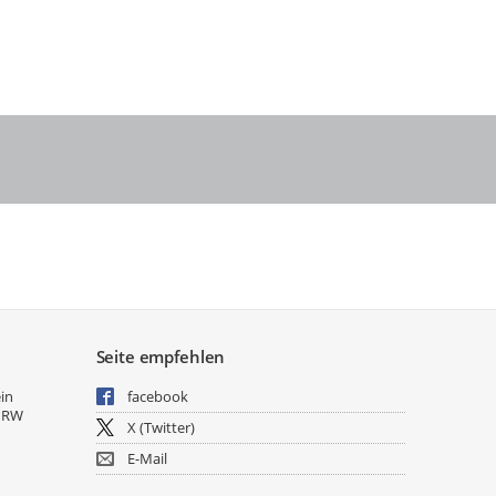
Seite empfehlen
ein
facebook
NRW
X (Twitter)
E-Mail