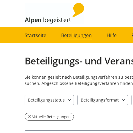
Portalnavigation
Startseite
Beteiligungen
Hilfe
Beteiligungs- und Veran
Sie können gezielt nach Beteiligungsverfahren zu be
suchen. Abgeschlossene Beteiligungsverfahren finden 
Beteiligungsstatus
Beteiligungsformat
1 Einträge verfügbar. Benutzen Sie "Pfeiltaste oben" u
0 Einträge verfügbar. Benut
Aktuelle Beteiligungen