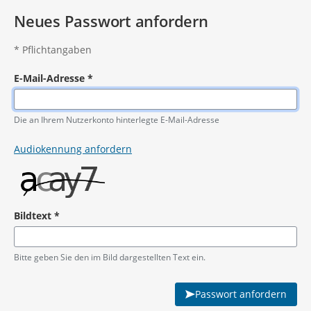
Neues Passwort anfordern
*
Pflichtangaben
E-Mail-Adresse
*
Pflichtangabe
Die an Ihrem Nutzerkonto hinterlegte E-Mail-Adresse
Audiokennung anfordern
Bildtext
*
Pflichtangabe
Bitte geben Sie den im Bild dargestellten Text ein.
Passwort anfordern