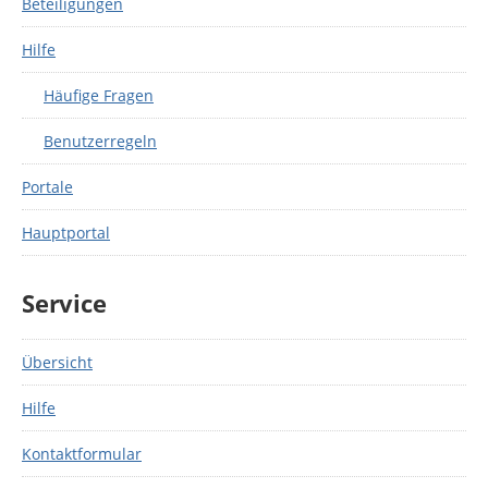
Beteiligungen
Hilfe
Häufige Fragen
Benutzerregeln
Portale
Hauptportal
Service
Übersicht
Hilfe
Kontaktformular