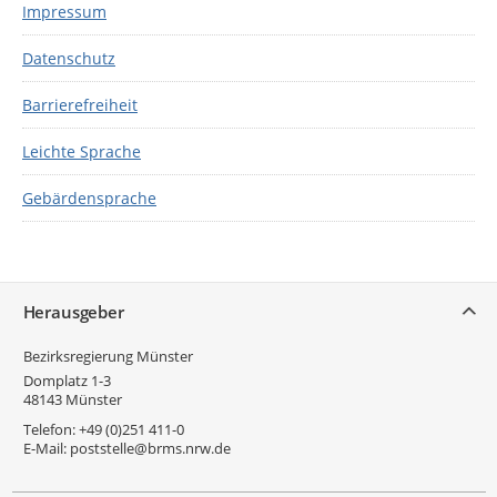
Impressum
Datenschutz
Barrierefreiheit
Leichte Sprache
Gebärdensprache
Service
Herausgeber
Bezirksregierung Münster
Domplatz 1-3
48143
Münster
Telefon:
+49 (0)251 411-0
E-Mail:
poststelle@brms.nrw.de