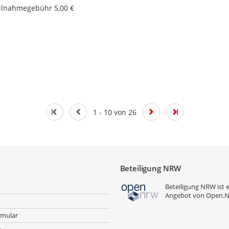
eilnahmegebühr 5,00 €
1 - 10 von 26
Beteiligung NRW
Beteiligung NRW ist 
Angebot von
Open.
rmular