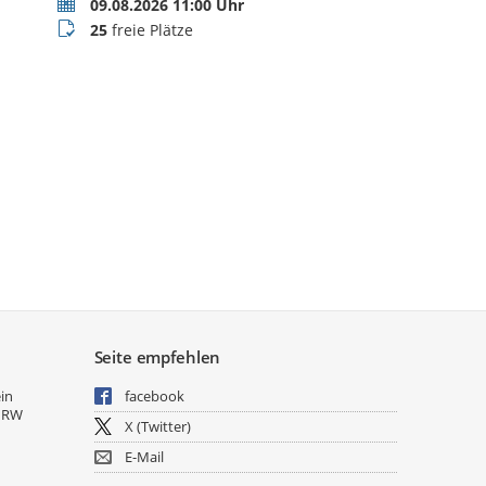
Termin
09.08.2026 11:00 Uhr
Buchungsstatus
25
freie Plätze
Seite empfehlen
ein
facebook
NRW
X (Twitter)
E-Mail