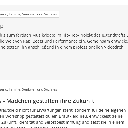
ugend, Familie, Senioren und Soziales
op
bis zum fertigen Musikvideo: Im Hip-Hop-Projekt des Jugendtreffs 
die Welt von Rap, Beats und Performance ein. Gemeinsam entwicke
und setzen ihn anschließend in einem professionellen Videodreh
ugend, Familie, Senioren und Soziales
s - Mädchen gestalten ihre Zukunft
rautkleid nicht für Erwartungen steht, sondern für deine eigenen
en Workshop gestaltest du ein Brautkleid neu, entwickelst deine
u Zukunft, Identität und Selbstbestimmung und setzt sie in einem