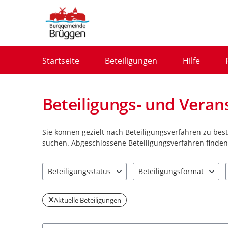
Portalnavigation
Startseite
Beteiligungen
Hilfe
Beteiligungs- und Veran
Sie können gezielt nach Beteiligungsverfahren zu be
suchen. Abgeschlossene Beteiligungsverfahren finden 
Beteiligungsstatus
Beteiligungsformat
2 Einträge verfügbar. Benutzen Sie "Pfeiltaste oben" u
3 Einträge verfügbar. Benut
Aktuelle Beteiligungen