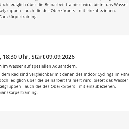
och lediglich über die Beinarbeit trainiert wird, bietet das Wasser
skelgruppen - auch die des Oberkörpers - mit einzubeziehen.
 Ganzkörpertraining.
 18:30 Uhr, Start 09.09.2026
n im Wasser auf speziellen Aquarädern.
 dem Rad sind vergleichbar mit denen des Indoor Cyclings im Fitn
och lediglich über die Beinarbeit trainiert wird, bietet das Wasser
skelgruppen - auch die des Oberkörpers - mit einzubeziehen.
 Ganzkörpertraining.