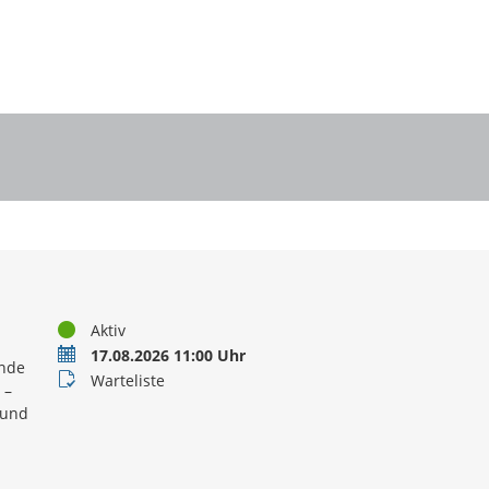
Status
Aktiv
Termin
17.08.2026 11:00 Uhr
ände
Buchungsstatus
Warteliste
 –
 und