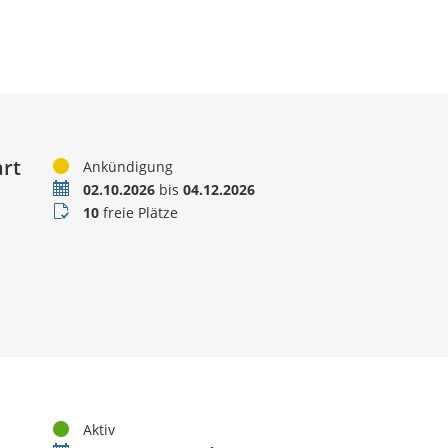
art
Status
Ankündigung
Termin
02.10.2026
bis
04.12.2026
Buchungsstatus
10
freie Plätze
Status
Aktiv