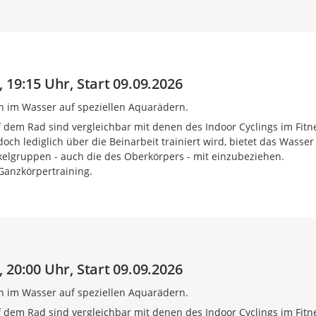
 19:15 Uhr, Start 09.09.2026
n im Wasser auf speziellen Aquarädern.
 dem Rad sind vergleichbar mit denen des Indoor Cyclings im Fitn
och lediglich über die Beinarbeit trainiert wird, bietet das Wasser
skelgruppen - auch die des Oberkörpers - mit einzubeziehen.
 Ganzkörpertraining.
 20:00 Uhr, Start 09.09.2026
n im Wasser auf speziellen Aquarädern.
 dem Rad sind vergleichbar mit denen des Indoor Cyclings im Fitn