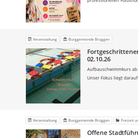
professionellen Fotoshoo
Veranstaltung
Burggemeinde Brüggen
Fortgeschrittene
02.10.26
Aufbauschwimmkurs ab
Unser Fokus liegt darau
Veranstaltung
Burggemeinde Brüggen
Freizeit 
Offene Stadtführ