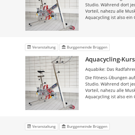
Studio. Während dort jed
Vorteil, nahezu alle Mu
Aquacycling ist also ein
Veranstaltung
Burggemeinde Brüggen
Aquacycling-Kurs,
Aquabike: Das Radfahre
Die Fitness-Übungen auf
Studio. Während dort jed
Vorteil, nahezu alle Mu
Aquacycling ist also ein
Veranstaltung
Burggemeinde Brüggen