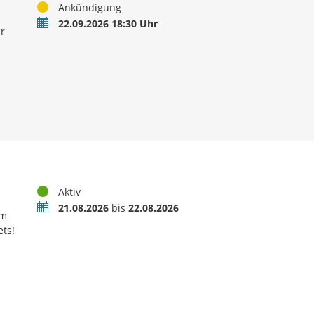
Status
Ankündigung
Termin
22.09.2026 18:30 Uhr
r
Status
Aktiv
Termin
21.08.2026
bis
22.08.2026
em
ts!