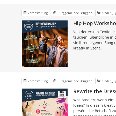
Veranstaltung
Burggemeinde Brüggen
Kinder, J
Hip Hop Worksh
Von der ersten Textidee 
tauchen Jugendliche in 
sie ihren eigenen Song 
kreativ in Szene.
Veranstaltung
Burggemeinde Brüggen
Kinder, J
Rewrite the Dres
Was passiert, wenn ein B
Ideen? In diesem kreativ
persönliche Botschaft z