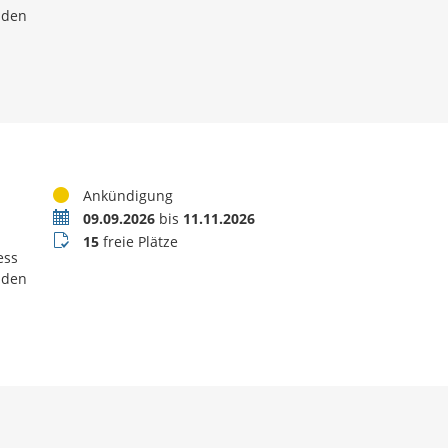
 den
Status
Ankündigung
Termin
09.09.2026
bis
11.11.2026
Buchungsstatus
15
freie Plätze
ess
 den