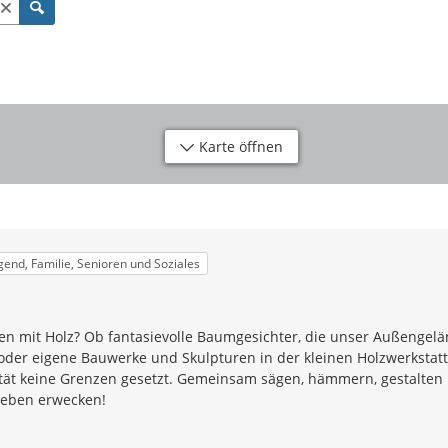
Karte öffnen
ugend, Familie, Senioren und Soziales
iten mit Holz? Ob fantasievolle Baumgesichter, die unser Außengel
oder eigene Bauwerke und Skulpturen in der kleinen Holzwerkstatt
vität keine Grenzen gesetzt. Gemeinsam sägen, hämmern, gestalten
Leben erwecken!