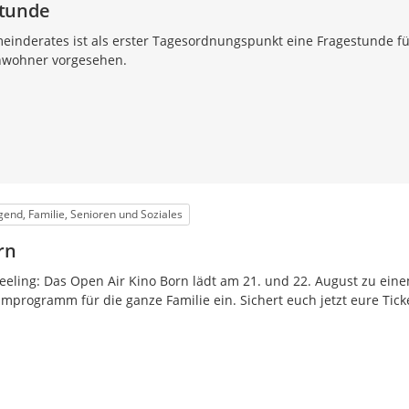
tunde
meinderates ist als erster Tagesordnungspunkt eine Fragestunde fü
nwohner vorgesehen.
ugend, Familie, Senioren und Soziales
rn
eling: Das Open Air Kino Born lädt am 21. und 22. August zu ein
programm für die ganze Familie ein. Sichert euch jetzt eure Ticke