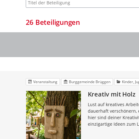
Suche nach Beteiligung
26
Beteiligungen
Veranstaltung
Burggemeinde Brüggen
Kinder, J
Kreativ mit Holz
Lust auf kreatives Arbe
dauerhaft verschönern, 
hier sind deiner Kreati
einzigartige Ideen zum 