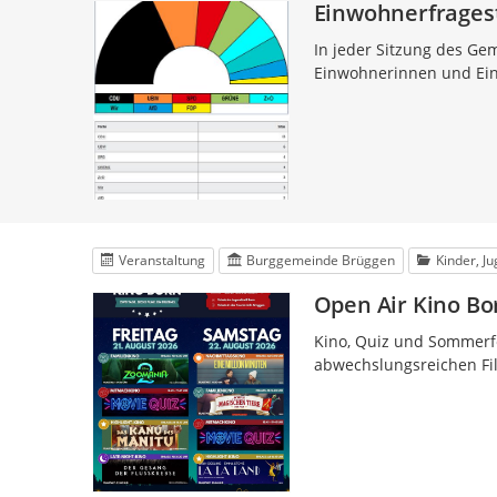
Einwohnerfrages
In jeder Sitzung des Ge
Einwohnerinnen und Ei
Veranstaltung
Burggemeinde Brüggen
Kinder, J
Open Air Kino Bo
Kino, Quiz und Sommerfe
abwechslungsreichen Film