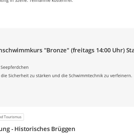
ting in Szene. Teilnahme kostenfrei.
nschwimmkurs "Bronze" (freitags 14:00 Uhr) St
 Seepferdchen
f die Sicherheit zu stärken und die Schwimmtechnik zu verfeinern.
und Tourismus
ung - Historisches Brüggen