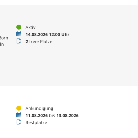
Status
Aktiv
Termin
14.08.2026 12:00 Uhr
Born
Buchungsstatus
2
freie Plätze
ln
Status
Ankündigung
Termin
11.08.2026
bis
13.08.2026
Buchungsstatus
Restplätze