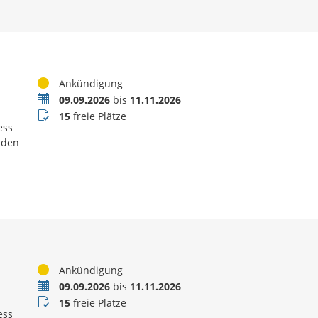
Status
Ankündigung
Termin
09.09.2026
bis
11.11.2026
Buchungsstatus
15
freie Plätze
ess
 den
Status
Ankündigung
Termin
09.09.2026
bis
11.11.2026
Buchungsstatus
15
freie Plätze
ess