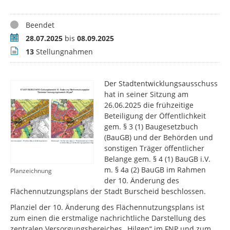
Status
Beendet
Zeitraum
28.07.2025
bis
08.09.2025
Stellungnahmen
13
Stellungnahmen
Der Stadtentwicklungsausschuss
hat in seiner Sitzung am
26.06.2025 die frühzeitige
Beteiligung der Öffentlichkeit
gem. § 3 (1) Baugesetzbuch
(BauGB) und der Behörden und
sonstigen Träger öffentlicher
Belange gem. § 4 (1) BauGB i.V.
m. § 4a (2) BauGB im Rahmen
Planzeichnung
der 10. Änderung des
Flächennutzungsplans der Stadt Burscheid beschlossen.
Planziel der 10. Änderung des Flächennutzungsplans ist
zum einen die erstmalige nachrichtliche Darstellung des
zentralen Versorgungsbereiches „Hilgen“ im FNP und zum