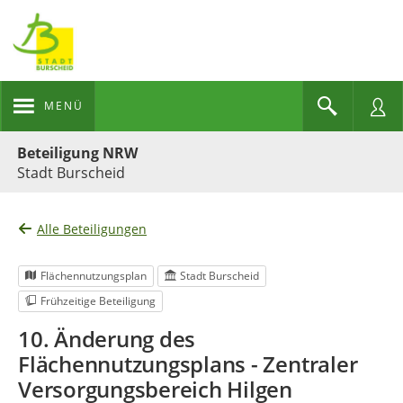
MENÜ
Portalnavigation
Beteiligung NRW
Stadt Burscheid
Alle Beteiligungen
Flächennutzungsplan
Stadt Burscheid
Frühzeitige Beteiligung
10. Änderung des
Flächennutzungsplans - Zentraler
Versorgungsbereich Hilgen