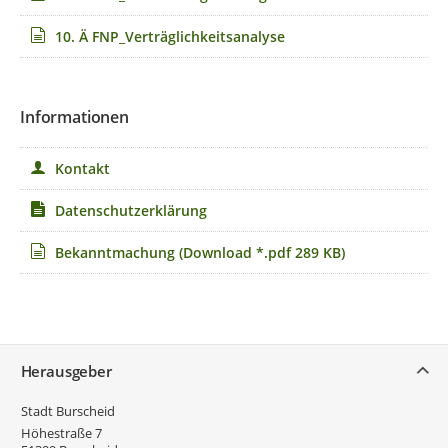
10. Ä FNP_Verträglichkeitsanalyse
Informationen
Kontakt
Datenschutzerklärung
Bekanntmachung
(Download *.pdf 289 KB)
Service
Herausgeber
Stadt Burscheid
Höhestraße 7