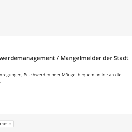
hwerdemanagement / Mängelmelder der Stadt
 Anregungen, Beschwerden oder Mängel bequem online an die
.
urismus