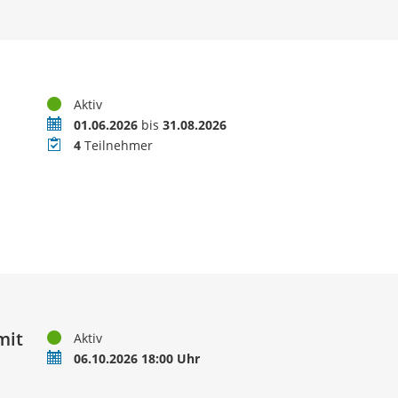
Status
Aktiv
Zeitraum
01.06.2026
bis
31.08.2026
Teilnehmer
4
Teilnehmer
mit
Status
Aktiv
Termin
06.10.2026 18:00 Uhr