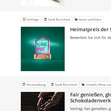
Umfrage
Stadt Burscheid
Kunst und Kultur
Heimatpreis der 
Bewerben Sie sich für d
Veranstaltung
Stadt Burscheid
Umwelt, Klima und
Fair genießen, g
Schokoladenverk
Vortrag: Fair genießen, 