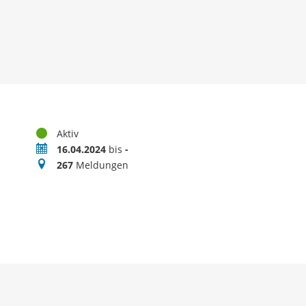
Status
Aktiv
Zeitraum
16.04.2024
bis
-
Meldungen
267
Meldungen