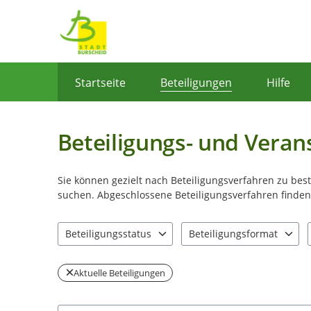
Portalnavigation
Startseite
Beteiligungen
Hilfe
Beteiligungs- und Veran
Sie können gezielt nach Beteiligungsverfahren zu be
suchen. Abgeschlossene Beteiligungsverfahren finden 
Beteiligungsstatus
Beteiligungsformat
2 Einträge verfügbar. Benutzen Sie "Pfeiltaste oben" u
4 Einträge verfügbar. Benut
Aktuelle Beteiligungen