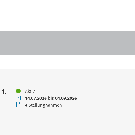
 1.
Status
Aktiv
Zeitraum
14.07.2026
bis
04.09.2026
Stellungnahmen
4
Stellungnahmen