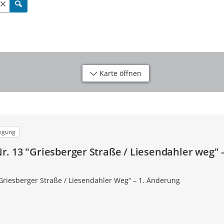
Karte öffnen
legung
. 13 "Griesberger Straße / Liesendahler weg" -
riesberger Straße / Liesendahler Weg“ – 1. Änderung