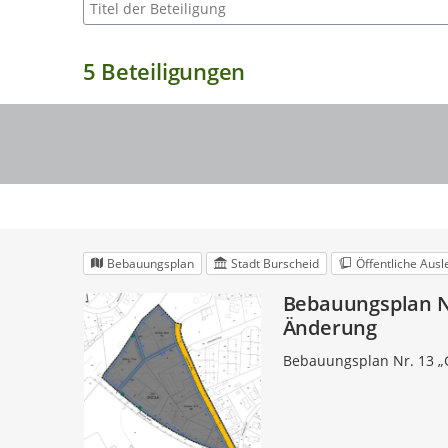
Suche nach Beteiligung
5
Beteiligungen
Bebauungsplan
Stadt Burscheid
Öffentliche Aus
Bebauungsplan Nr
Änderung
Bebauungsplan Nr. 13 „G