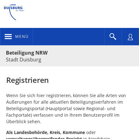
MENÜ
Portalnavigation
Beteiligung NRW
Stadt Duisburg
Registrieren
Wenn Sie sich hier registrieren, können Sie alle Arten von
Äußerungen für alle aktuellen Beteiligungsverfahren im
Beteiligungsportal (Hauptportal sowie Regional- und
Fachportale) verfassen und in Ihrem Benutzerprofil im
Überblick sehen.
Als
Landesbehörde, Kreis, Kommune
oder
verwaltungsübergreifendes Projekt
in Nordrhein-