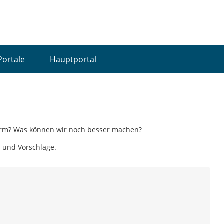
Portale
Hauptportal
tform? Was können wir noch besser machen?
e und Vorschläge.