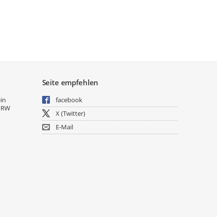
Seite empfehlen
ein
facebook
NRW
X (Twitter)
E-Mail