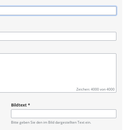
Zeichen: 4000 von 4000
Bildtext
*
Pflichtangabe
Bitte geben Sie den im Bild dargestellten Text ein.