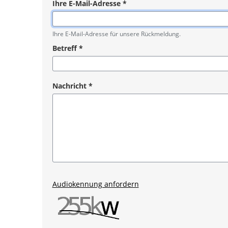
Ihre E-Mail-Adresse
*
Pflichtangabe
Ihre E-Mail-Adresse für unsere Rückmeldung.
Betreff
*
Pflichtangabe
Nachricht
*
Pflichtangabe
Audiokennung anfordern