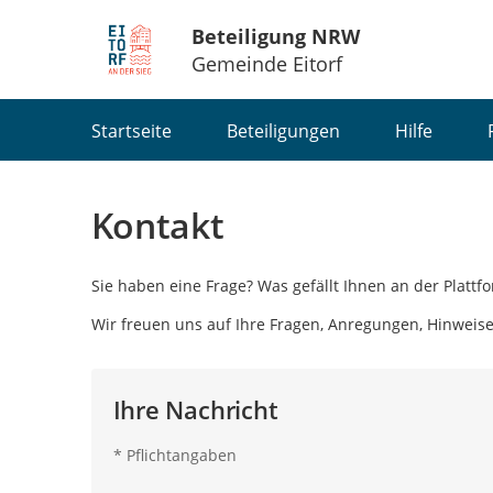
Beteiligung NRW
Gemeinde Eitorf
Portalnavigation
Startseite
Beteiligungen
Hilfe
Kontakt
Sie haben eine Frage? Was gefällt Ihnen an der Plat
Wir freuen uns auf Ihre Fragen, Anregungen, Hinweis
Ihre Nachricht
*
Pflichtangaben