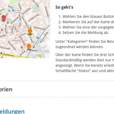
So geht's
Wählen Sie den blauen Button
Markieren Sie auf der Karte di
Wählen Sie eine der vorgegeb
Setzen Sie die Meldung ab.
Unter "Kategorien" finden Sie Be
zugeordnet werden können.
Über der Karte finden Sie drei S
Standardmäßig werden dort nur 
angezeigt. Wenn Sie bereits erled
Schaltfläche "Status" aus und akt
orien
eldungen