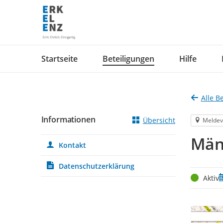
Portalnavigation
Startseite
Beteiligungen
Hilfe
Alle B
Informationen
Übersicht
Meldev
Män
Kontakt
Datenschutzerklärung
Status
Z
Aktiv