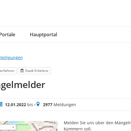
Portale
Hauptportal
eteiligungen
erfahren
Stadt Erkelenz
gelmelder
eitraum
Meldungen
12.01.2022
bis
-
2977
Meldungen
Melden Sie uns über den Mängelme
kümmern soll.