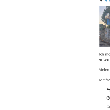
41
Ich mö
entsen
Vielen
Mit fr
Gu