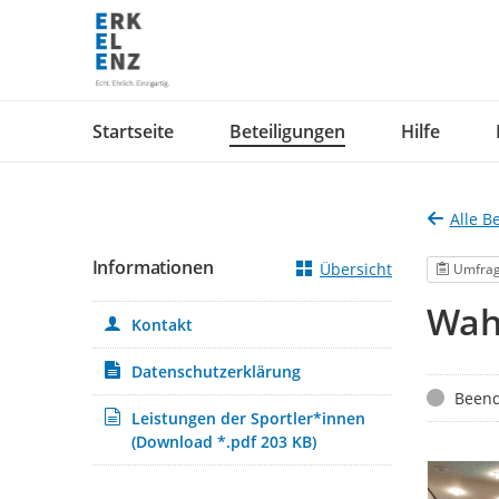
Portalnavigation
Startseite
Beteiligungen
Hilfe
Alle B
Informationen
Übersicht
Umfra
Wahl
Kontakt
Datenschutzerklärung
Status
Beend
Leistungen der Sportler*innen
(Download *.pdf 203 KB)