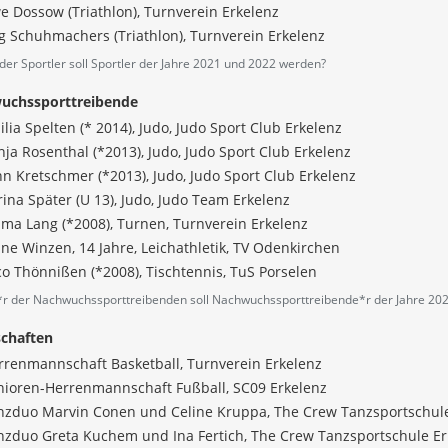
e Dossow (Triathlon), Turnverein Erkelenz
rg Schuhmachers (Triathlon), Turnverein Erkelenz
der Sportler soll Sportler der Jahre 2021 und 2022 werden?
uchssporttreibende
lia Spelten (* 2014), Judo, Judo Sport Club Erkelenz
ja Rosenthal (*2013), Judo, Judo Sport Club Erkelenz
nn Kretschmer (*2013), Judo, Judo Sport Club Erkelenz
ina Später (U 13), Judo, Judo Team Erkelenz
ma Lang (*2008), Turnen, Turnverein Erkelenz
ne Winzen, 14 Jahre, Leichathletik, TV Odenkirchen
co Thönnißen (*2008), Tischtennis, TuS Porselen
r der Nachwuchssporttreibenden soll Nachwuchssporttreibende*r der Jahre 20
chaften
rrenmannschaft Basketball, Turnverein Erkelenz
nioren-Herrenmannschaft Fußball, SC09 Erkelenz
nzduo Marvin Conen und Celine Kruppa, The Crew Tanzsportschule
nzduo Greta Kuchem und Ina Fertich, The Crew Tanzsportschule Er