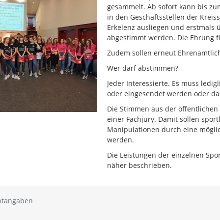
gesammelt. Ab sofort kann bis zu
in den Geschäftsstellen der Krei
Erkelenz ausliegen und erstmals ü
abgestimmt werden. Die Ehrung fi
Zudem sollen erneut Ehrenamtlic
Wer darf abstimmen?
Jeder Interessierte. Es muss ledi
oder eingesendet werden oder das
Die Stimmen aus der öffentliche
einer Fachjury. Damit sollen spor
Manipulationen durch eine mögli
werden.
Die Leistungen der einzelnen Spor
näher beschrieben.
htangaben