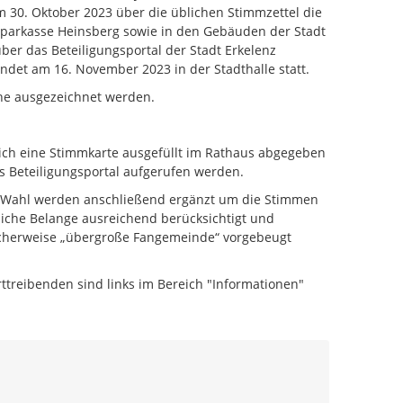
m 30. Oktober 2023 über die üblichen Stimmzettel die
ssparkasse Heinsberg sowie in den Gebäuden der Stadt
ber das Beteiligungsportal der Stadt Erkelenz
ndet am 16. November 2023 in der Stadthalle statt.
he ausgezeichnet werden.
glich eine Stimmkarte ausgefüllt im Rathaus abgegeben
 Beteiligungsportal aufgerufen werden.
n Wahl werden anschließend ergänzt um die Stimmen
tliche Belange ausreichend berücksichtigt und
cherweise „übergroße Fangemeinde“ vorgebeugt
ttreibenden sind links im Bereich "Informationen"