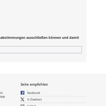
achabstimmungen ausschließen können und damit
Seite empfehlen
ein
facebook
NRW
X (Twitter)