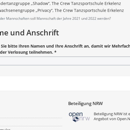
ndertanzgruppe „Shadow“, The Crew Tanzsportschule Erkelenz
wachsenengruppe „Privacy“, The Crew Tanzsportschule Erkelenz
der Mannschaften soll Mannschaft der Jahre 2021 und 2022 werden?
e und Anschrift
Sie bitte Ihren Namen und Ihre Anschrift an, damit wir Mehrf
 der Verlosung teilnehmen.
*
angabe
Beteiligung NRW
Beteiligung NRW ist 
Angebot von
Open.