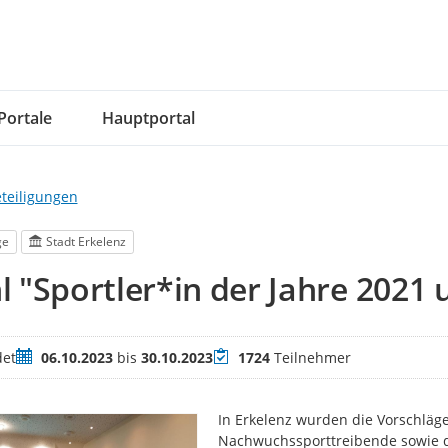
Portale
Hauptportal
eteiligungen
ge
Stadt Erkelenz
 "Sportler*in der Jahre 2021 
Zeitraum
Teilnehmer
et
06.10.2023
bis
30.10.2023
1724
Teilnehmer
In Erkelenz wurden die Vorschläge
Nachwuchssporttreibende sowie d