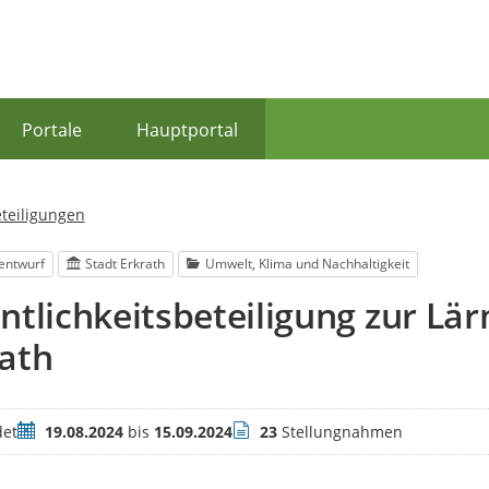
Portale
Hauptportal
eteiligungen
entwurf
Stadt Erkrath
Umwelt, Klima und Nachhaltigkeit
ntlichkeitsbeteiligung zur Lä
ath
Zeitraum
Stellungnahmen
et
19.08.2024
bis
15.09.2024
23
Stellungnahmen