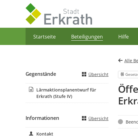
Portalnavigation
Startseite
Beteiligungen
Hilfe
Alle B
Gegenstände
Übersicht
Gesetz
Öffe
Lärmaktionsplanentwurf für
Erkrath (Stufe IV)
Erkr
Informationen
Übersicht
Status
Beend
Kontakt