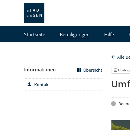
Portalnavigation
Startseite
Beteiligungen
Hilfe
Alle B
Informationen
Übersicht
Umfra
Umf
Kontakt
Status
Beend