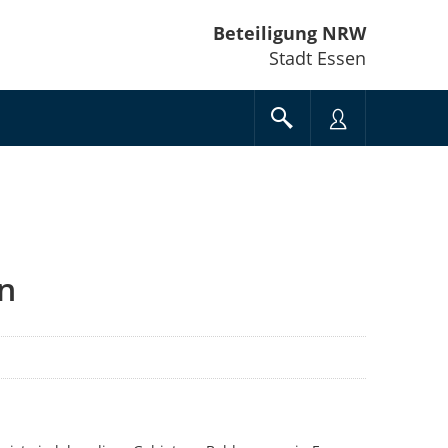
Beteiligung NRW
Stadt Essen
n