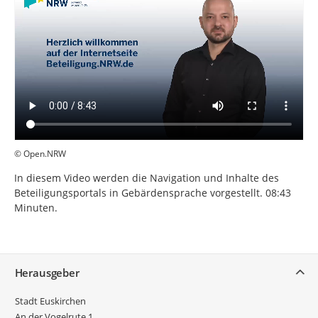
© Open.NRW
In diesem Video werden die Navigation und Inhalte des
Beteiligungsportals in Gebärdensprache vorgestellt. 08:43
Minuten.
Service
Herausgeber
Stadt Euskirchen
An der Vogelrute 1