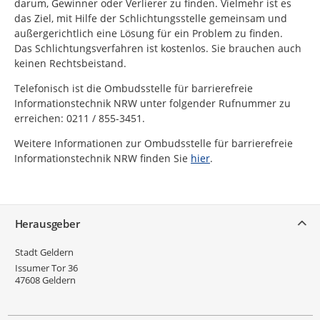
darum, Gewinner oder Verlierer zu finden. Vielmehr ist es
das Ziel, mit Hilfe der Schlichtungsstelle gemeinsam und
außergerichtlich eine Lösung für ein Problem zu finden.
Das Schlichtungsverfahren ist kostenlos. Sie brauchen auch
keinen Rechtsbeistand.
Telefonisch ist die Ombudsstelle für barrierefreie
Informationstechnik NRW unter folgender Rufnummer zu
erreichen: 0211 / 855-3451.
Weitere Informationen zur Ombudsstelle für barrierefreie
Informationstechnik NRW finden Sie
hier
.
Service
Herausgeber
Stadt Geldern
Issumer Tor 36
47608
Geldern