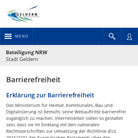
MENÜ
Portalnavigation
Beteiligung NRW
Stadt Geldern
Barrierefreiheit
Erklärung zur Barrierefreiheit
Das Ministerium für Heimat, Kommunales, Bau und
Digitalisierung ist bemüht, seine Webauftritte barrierefrei
zugänglich zu machen. Internetseiten sollen so gestaltet
sein, dass sie im Einklang mit den nationalen
Rechtsvorschriften zur Umsetzung der Richtlinie (EU)
2016/2102 des Europäischen Parlaments über den