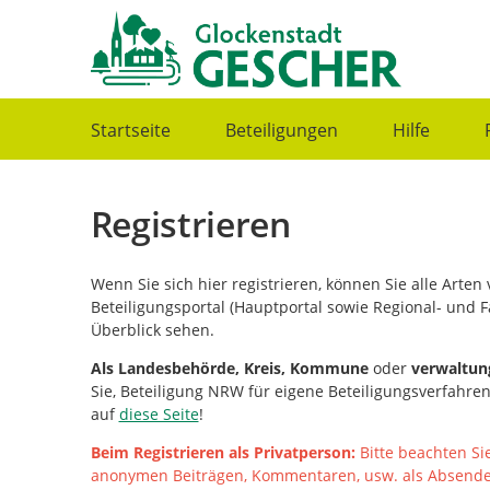
Portalnavigation
Startseite
Beteiligungen
Hilfe
Registrieren
Wenn Sie sich hier registrieren, können Sie alle Arte
Beteiligungsportal (Hauptportal sowie Regional- und F
Überblick sehen.
Als
Landesbehörde, Kreis, Kommune
oder
verwaltun
Sie, Beteiligung NRW für eigene Beteiligungsverfahre
auf
diese Seite
!
Beim Registrieren als Privatperson:
Bitte beachten Si
anonymen Beiträgen, Kommentaren, usw. als Absender