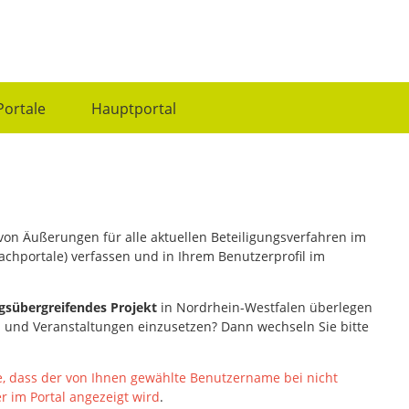
Portale
Hauptportal
n von Äußerungen für alle aktuellen Beteiligungsverfahren im
achportale) verfassen und in Ihrem Benutzerprofil im
gsübergreifendes Projekt
in Nordrhein-Westfalen
überlegen
n und Veranstaltungen einzusetzen? Dann wechseln Sie bitte
e, dass der von Ihnen gewählte Benutzername bei nicht
 im Portal angezeigt wird
.