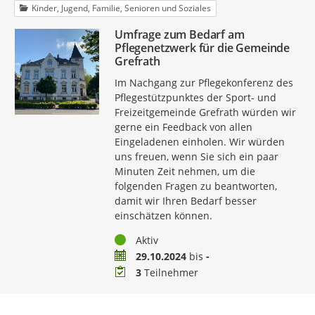
Kinder, Jugend, Familie, Senioren und Soziales
Umfrage zum Bedarf am
Pflegenetzwerk für die Gemeinde
Grefrath
Im Nachgang zur Pflegekonferenz des
Pflegestützpunktes der Sport- und
Freizeitgemeinde Grefrath würden wir
gerne ein Feedback von allen
Eingeladenen einholen. Wir würden
uns freuen, wenn Sie sich ein paar
Minuten Zeit nehmen, um die
folgenden Fragen zu beantworten,
damit wir Ihren Bedarf besser
einschätzen können.
Status
Aktiv
Zeitraum
29.10.2024
bis
-
Teilnehmer
3
Teilnehmer