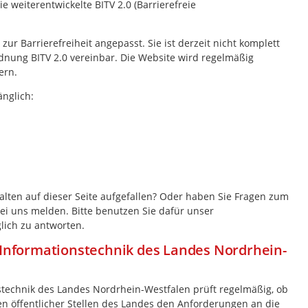
e weiterentwickelte BITV 2.0 (Barrierefreie
r Barrierefreiheit angepasst. Sie ist derzeit nicht komplett
nung BITV 2.0 vereinbar. Die Website wird regelmäßig
ern.
änglich:
lten auf dieser Seite aufgefallen? Oder haben Sie Fragen zum
ei uns melden. Bitte benutzen Sie dafür unser
lich zu antworten.
 Informationstechnik des Landes Nordrhein-
stechnik des Landes Nordrhein-Westfalen prüft regelmäßig, ob
 öffentlicher Stellen des Landes den Anforderungen an die