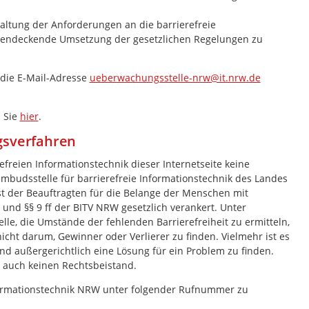
nhaltung der Anforderungen an die barrierefreie
ächendeckende Umsetzung der gesetzlichen Regelungen zu
 die E-Mail-Adresse
ueberwachungsstelle-nrw@it.nrw.de
 Sie
hier
.
gsverfahren
efreien Informationstechnik dieser Internetseite keine
Ombudsstelle für barrierefreie Informationstechnik des Landes
st der Beauftragten für die Belange der Menschen mit
nd §§ 9 ff der BITV NRW gesetzlich verankert. Unter
lle, die Umstände der fehlenden Barrierefreiheit zu ermitteln,
cht darum, Gewinner oder Verlierer zu finden. Vielmehr ist es
und außergerichtlich eine Lösung für ein Problem zu finden.
n auch keinen Rechtsbeistand.
Informationstechnik NRW unter folgender Rufnummer zu