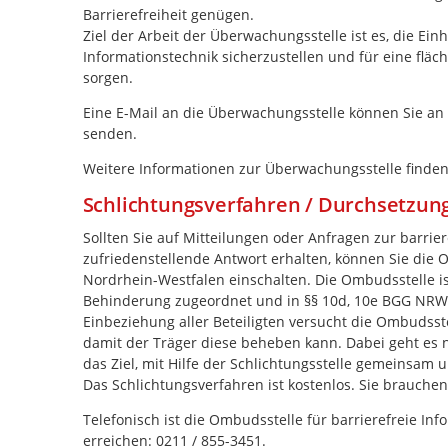
Barrierefreiheit genügen.
Ziel der Arbeit der Überwachungsstelle ist es, die Ei
Informationstechnik sicherzustellen und für eine fl
sorgen.
Eine E-Mail an die Überwachungsstelle können Sie an
senden.
Weitere Informationen zur Überwachungsstelle finden
Schlichtungsverfahren / Durchsetzun
Sollten Sie auf Mitteilungen oder Anfragen zur barrier
zufriedenstellende Antwort erhalten, können Sie die 
Nordrhein-Westfalen einschalten. Die Ombudsstelle i
Behinderung zugeordnet und in §§ 10d, 10e BGG NRW u
Einbeziehung aller Beteiligten versucht die Ombudsste
damit der Träger diese beheben kann. Dabei geht es ni
das Ziel, mit Hilfe der Schlichtungsstelle gemeinsam 
Das Schlichtungsverfahren ist kostenlos. Sie brauche
Telefonisch ist die Ombudsstelle für barrierefreie 
erreichen: 0211 / 855-3451.