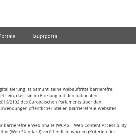
Portale
Hauptportal
talisierung ist bemüht, seine Webauftritte barrierefrei
et sein, dass sie im Einklang mit den nationalen
) 2016/2102 des Europäischen Parlaments über den
nwendungen öffentlicher Stellen (Barrierefreie-Websites-
für barrierefreie Webinhalte (WCAG –
Web Content Accessibility
tion
(Web Standard) veröffentlicht wurden (Kriterien der