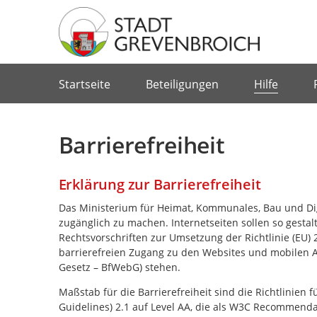
Portalnavigation
Startseite
Beteiligungen
Hilfe
Barrierefreiheit
Erklärung zur Barrierefreiheit
Das Ministerium für Heimat, Kommunales, Bau und Digi
zugänglich zu machen. Internetseiten sollen so gestalt
Rechtsvorschriften zur Umsetzung der Richtlinie (EU
barrierefreien Zugang zu den Websites und mobilen A
Gesetz – BfWebG) stehen.
Maßstab für die Barrierefreiheit sind die Richtlinien 
Guidelines
) 2.1 auf Level AA, die als W3C
Recommenda