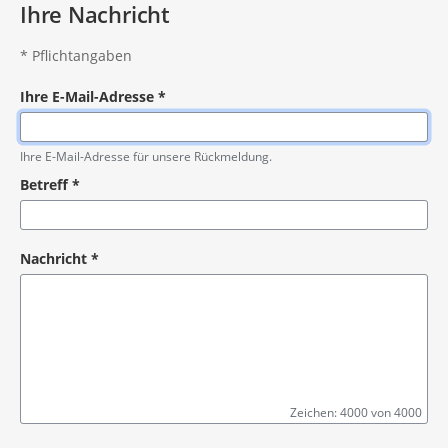
Ihre Nachricht
*
Pflichtangaben
Ihre E-Mail-Adresse
*
Pflichtangabe
Ihre E-Mail-Adresse für unsere Rückmeldung.
Betreff
*
Pflichtangabe
Nachricht
*
Zeichen: 4000 von 4000
Pflichtangabe