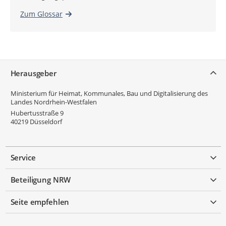
Zum Glossar
Service
Herausgeber
Ministerium für Heimat, Kommunales, Bau und Digitalisierung des
Landes Nordrhein-Westfalen
Hubertusstraße 9
40219
Düsseldorf
Service
Beteiligung NRW
Seite empfehlen