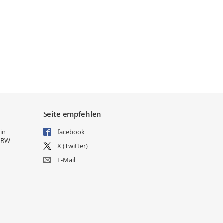
Seite empfehlen
ein
facebook
NRW
X (Twitter)
E-Mail