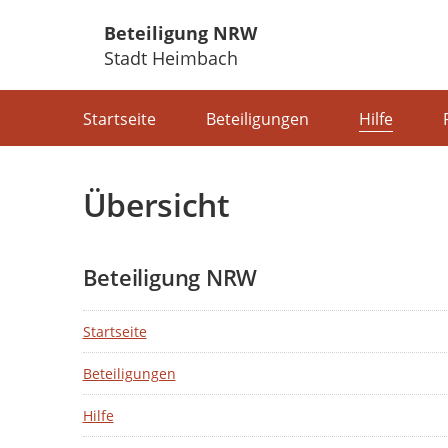
Beteiligung NRW
Stadt Heimbach
Portalnavigation
Startseite
Beteiligungen
Hilfe
Übersicht
Beteiligung NRW
Startseite
Beteiligungen
Hilfe