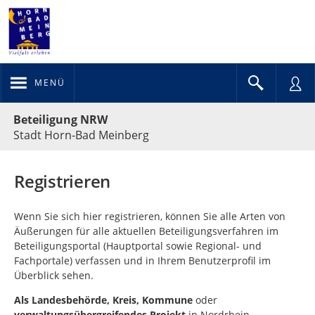
MENÜ
Portalnavigation
Beteiligung NRW
Stadt Horn-Bad Meinberg
Registrieren
Wenn Sie sich hier registrieren, können Sie alle Arten von
Äußerungen für alle aktuellen Beteiligungsverfahren im
Beteiligungsportal (Hauptportal sowie Regional- und
Fachportale) verfassen und in Ihrem Benutzerprofil im
Überblick sehen.
Als
Landesbehörde, Kreis, Kommune
oder
verwaltungsübergreifendes Projekt
in Nordrhein-