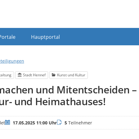
Portale
Hauptportal
eteiligungen
taltung
Stadt Hennef
Kunst und Kultur
achen und Mitentscheiden – 
ur- und Heimathauses!
Termin
Teilnehmer
et
17.05.2025 11:00 Uhr
5
Teilnehmer