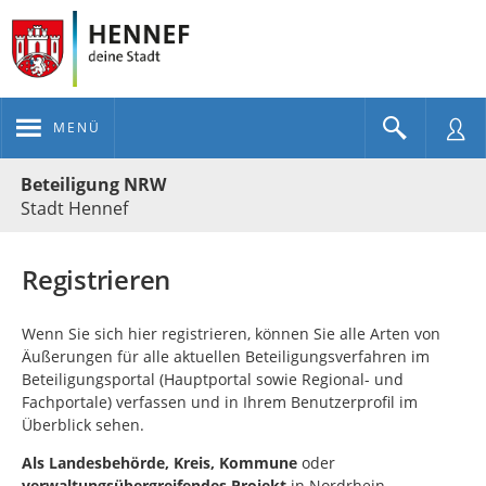
MENÜ
Portalnavigation
Beteiligung NRW
Stadt Hennef
Registrieren
Wenn Sie sich hier registrieren, können Sie alle Arten von
Äußerungen für alle aktuellen Beteiligungsverfahren im
Beteiligungsportal (Hauptportal sowie Regional- und
Fachportale) verfassen und in Ihrem Benutzerprofil im
Überblick sehen.
Als
Landesbehörde, Kreis, Kommune
oder
verwaltungsübergreifendes Projekt
in Nordrhein-