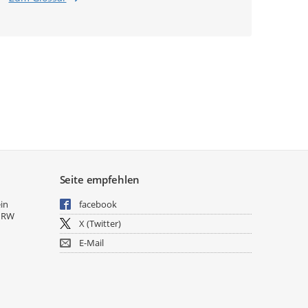
Seite empfehlen
ein
facebook
NRW
X (Twitter)
E-Mail