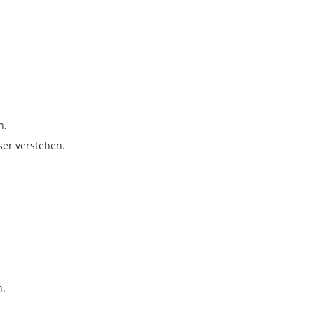
n.
ser verstehen.
n.