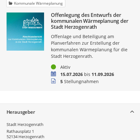
Kommunale Wärmeplanung
Offenlegung des Entwurfs der
kommunalen Wärmeplanung der
Stadt Herzogenrath
Offenlage und Beteiligung am
Planverfahren zur Erstellung der
kommunalen Wärmeplanung für die
Stadt Herzogenrath.
Status
Aktiv
Zeitraum
15.07.2026
bis
11.09.2026
Stellungnahmen
5
Stellungnahmen
Service
Herausgeber
Stadt Herzogenrath
Rathausplatz 1
52134
Herzogenrath