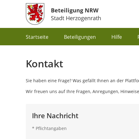
Beteiligung NRW
Stadt Herzogenrath
Portalnavigation
Startseite
Beteiligungen
Hilfe
Kontakt
Sie haben eine Frage? Was gefällt Ihnen an der Plat
Wir freuen uns auf Ihre Fragen, Anregungen, Hinweis
Ihre Nachricht
*
Pflichtangaben