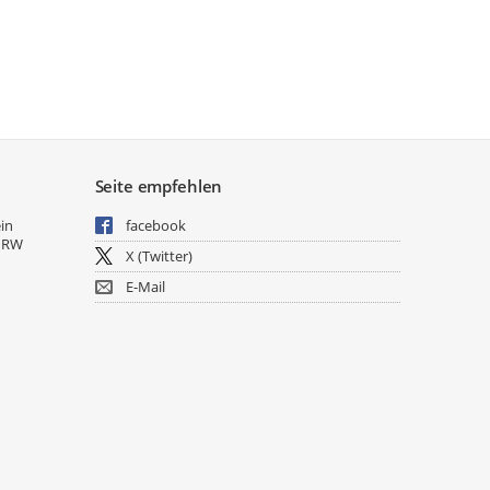
Seite empfehlen
ein
facebook
NRW
X (Twitter)
E-Mail