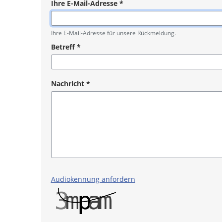
Ihre E-Mail-Adresse
*
Pflichtangabe
Ihre E-Mail-Adresse für unsere Rückmeldung.
Betreff
*
Pflichtangabe
Nachricht
*
Pflichtangabe
Audiokennung anfordern