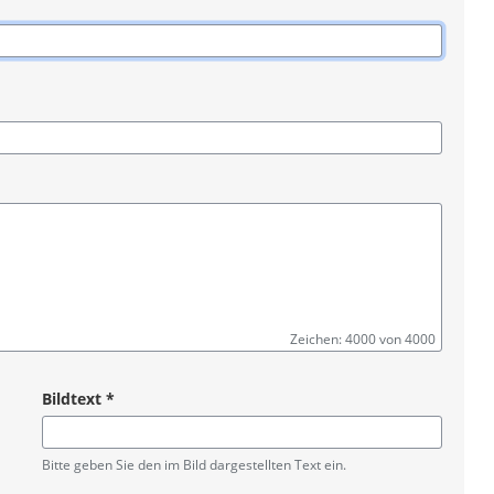
Zeichen: 4000 von 4000
Bildtext
*
Pflichtangabe
Bitte geben Sie den im Bild dargestellten Text ein.