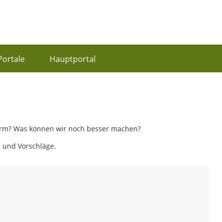
Portale
Hauptportal
tform? Was können wir noch besser machen?
e und Vorschläge.