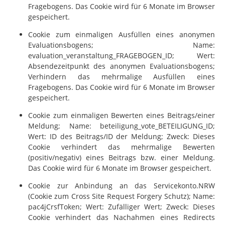
Fragebogens. Das Cookie wird für 6 Monate im Browser
gespeichert.
Cookie zum einmaligen Ausfüllen eines anonymen
Evaluationsbogens; Name:
evaluation_veranstaltung_FRAGEBOGEN_ID; Wert:
Absendezeitpunkt des anonymen Evaluationsbogens;
Verhindern das mehrmalige Ausfüllen eines
Fragebogens. Das Cookie wird für 6 Monate im Browser
gespeichert.
Cookie zum einmaligen Bewerten eines Beitrags/einer
Meldung; Name: beteiligung_vote_BETEILIGUNG_ID;
Wert: ID des Beitrags/ID der Meldung; Zweck: Dieses
Cookie verhindert das mehrmalige Bewerten
(positiv/negativ) eines Beitrags bzw. einer Meldung.
Das Cookie wird für 6 Monate im Browser gespeichert.
Cookie zur Anbindung an das Servicekonto.NRW
(Cookie zum Cross Site Request Forgery Schutz); Name:
pac4jCrsfToken; Wert: Zufälliger Wert; Zweck: Dieses
Cookie verhindert das Nachahmen eines Redirects