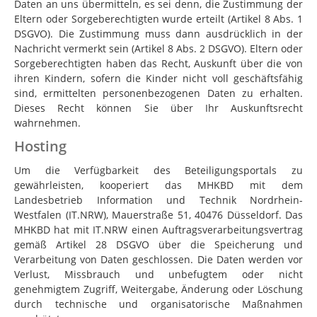
Daten an uns übermitteln, es sei denn, die Zustimmung der
Eltern oder Sorgeberechtigten wurde erteilt (Artikel 8 Abs. 1
DSGVO). Die Zustimmung muss dann ausdrücklich in der
Nachricht vermerkt sein (Artikel 8 Abs. 2 DSGVO). Eltern oder
Sorgeberechtigten haben das Recht, Auskunft über die von
ihren Kindern, sofern die Kinder nicht voll geschäftsfähig
sind, ermittelten personenbezogenen Daten zu erhalten.
Dieses Recht können Sie über Ihr Auskunftsrecht
wahrnehmen.
Hosting
Um die Verfügbarkeit des Beteiligungsportals zu
gewährleisten, kooperiert das MHKBD mit dem
Landesbetrieb Information und Technik Nordrhein-
Westfalen (IT.NRW), Mauerstraße 51, 40476 Düsseldorf. Das
MHKBD hat mit IT.NRW einen Auftragsverarbeitungsvertrag
gemäß Artikel 28 DSGVO über die Speicherung und
Verarbeitung von Daten geschlossen. Die Daten werden vor
Verlust, Missbrauch und unbefugtem oder nicht
genehmigtem Zugriff, Weitergabe, Änderung oder Löschung
durch technische und organisatorische Maßnahmen