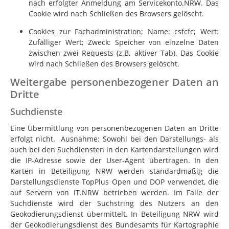
nach erfolgter Anmeldung am Servicekonto.NRW. Das
Cookie wird nach Schließen des Browsers gelöscht.
Cookies zur Fachadministration; Name: csfcfc; Wert:
Zufälliger Wert; Zweck: Speicher von einzelne Daten
zwischen zwei Requests (z.B. aktiver Tab). Das Cookie
wird nach Schließen des Browsers gelöscht.
Weitergabe personenbezogener Daten an
Dritte
Suchdienste
Eine Übermittlung von personenbezogenen Daten an Dritte
erfolgt nicht. Ausnahme: Sowohl bei den Darstellungs- als
auch bei den Suchdiensten in den Kartendarstellungen wird
die IP-Adresse sowie der User-Agent übertragen. In den
Karten in Beteiligung NRW werden standardmäßig die
Darstellungsdienste TopPlus Open und DOP verwendet, die
auf Servern von
IT.NRW
betrieben werden. Im Falle der
Suchdienste wird der Suchstring des Nutzers an den
Geokodierungsdienst übermittelt. In Beteiligung NRW wird
der Geokodierungsdienst des Bundesamts für Kartographie