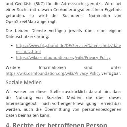
und Geodäsie (BKG) für die Adresssuche genutzt. Wird bei
einer Suche mit diesem Geokodierungsdienst kein Ergebnis
gefunden, so wird der Suchdienst Nominatim von
OpenStreetMap angefragt.
Die beiden Dienste verfügen jeweils über eine eigene
Datenschutzerklärung:
https://www.bkg.bund.de/DE/Service/Datenschutz/date
nschutz.html
https://wiki.osmfoundation.org/wiki/Privacy_Policy
Weitere Informationen sind unter
https://wiki.osmfoundation.org/wiki/Privacy_Policy
verfügbar.
Soziale Medien
Wir weisen an dieser Stelle ausdrücklich darauf hin, dass
die Nutzung von Sozialen Medien, die über dieses
Internetangebot – nach vorheriger Einwilligung – erreichbar
werden, auch die Übermittlung von personenbezogenen
Daten beinhalten kann.
4. Rechte der betroffenen Person