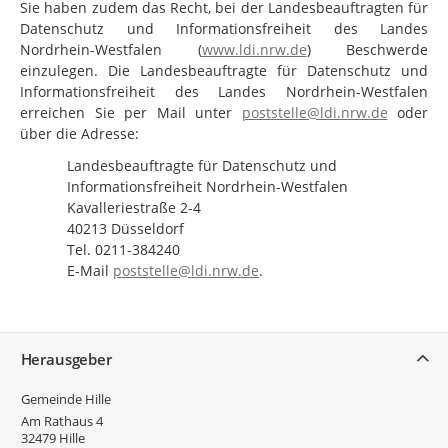
Sie haben zudem das Recht, bei der Landesbeauftragten für
Datenschutz und Informationsfreiheit des Landes
Nordrhein-Westfalen (
www.ldi.nrw.de
) Beschwerde
einzulegen. Die Landesbeauftragte für Datenschutz und
Informationsfreiheit des Landes Nordrhein-Westfalen
erreichen Sie per Mail unter
poststelle@ldi.nrw.de
oder
über die Adresse:
Landesbeauftragte für Datenschutz und
Informationsfreiheit Nordrhein-Westfalen
Kavalleriestraße 2-4
40213 Düsseldorf
Tel. 0211-384240
E-Mail
poststelle@ldi.nrw.de
.
Service
Herausgeber
Gemeinde Hille
Am Rathaus 4
32479
Hille