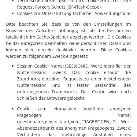
Technische Cookies (JSession-ID, Cookie zum Cross Site
Request Forgery Schutz, JSF-Flash-Scope)
Cookies zur Unterstützung fachlicher Anwendungsfälle
Bitte beachten Sie, dass es von den Einstellungen im
Browser des Aufrufers abhängig ist, ob die Ressourcen
tatsächlich im Cache-Speicher abgelegt werden. Die Cookies
beider Kategorien beinhalten keine persönlichen Daten und
können nicht einzeln deaktiviert werden. Diese Cookies
werden zu folgendem Zweck eingesetzt:
Session Cookie; Name: JSESSIONID; Wert: Identifier der
Nutzersession; Zweck: Das Cookie erlaubt die
Zuordnung einzelner Requests zu einer bestehenden
Nutzersession und ist fester Bestandteil des
unterliegenden Frameworks. Das Cookie wird nach
Schließen des Browsers gelöscht.
Cookie zum einmaligen Ausfüllen anonymer
Fragebögen; Name:
questionaire_gegenstand_vote_FRAGEBOGEN_ID; Wert
Absendezeitpunkt des anonymen Fragebogens: Zweck:
Verhindern das mehrmalige Ausfüllen eines